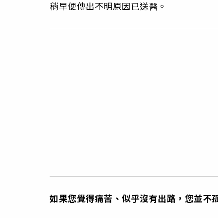
稍早便傳出不明原因已送醫。
如果您覺得痛苦、似乎沒有出路，您並不孤