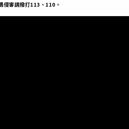
侵害請撥打113、110。