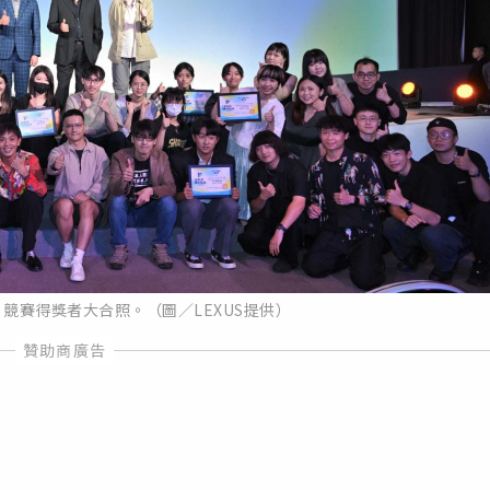
 短影片競賽得獎者大合照。（圖／LEXUS提供）