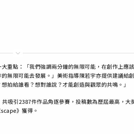
一大重點：「我們強調兩分鐘的無限可能，在創作上應
作的無限可能去發展。」美術指導陳若宇亦提供建議給
？想拍給誰看？想對誰說？才能創造與觀眾的共鳴。」
題，共吸引2387件作品角逐參賽，投稿數為歷屆最高，大
cape》獲得。