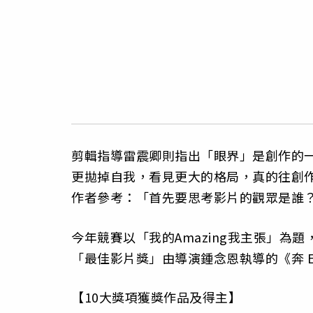
剪輯指導雷震卿則指出「眼界」是創作的
更拋掉自我，看見更大的格局，真的往創
作者參考：「首先要思考影片的觀眾是誰
今年競賽以「我的Amazing我主張」為
「最佳影片獎」由導演鍾念恩執導的《奔 Es
【10大獎項獲獎作品及得主】