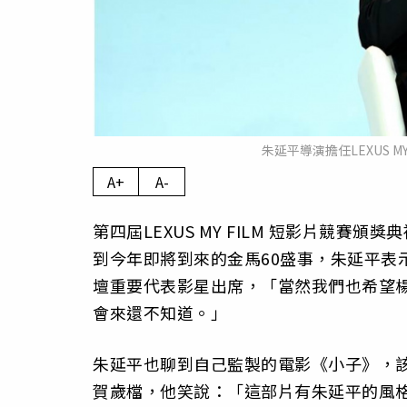
朱延平導演擔任LEXUS M
A+
A-
第四屆LEXUS MY FILM 短影片競
到今年即將到來的金馬60盛事，朱延平表
壇重要代表影星出席，「當然我們也希望
會來還不知道。」
朱延平也聊到自己監製的電影《小子》，
賀歲檔，他笑說：「這部片有朱延平的風