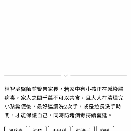
林智葳醫師並警告家長，若家中有小孩正在感染腸
病毒，家人之間千萬不可以共食，且大人在清理完
小孩糞便後，最好連續洗2次手，或是拉長洗手時
間，才能保護自己，同時防堵病毒持續蔓延。
腸病毒
酒精
小兒科
勤洗手
喉嚨