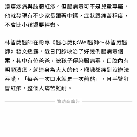
潰瘍疼痛與肢體紅疹。但腸病毒可不是兒童專屬，
他就發現有不少家長跟著中鏢，症狀跟痛苦程度，
不會比小孩還要輕微。
林智葳醫師在粉專《醫心葳你Wei醫師～林智葳醫
師》發文透露，近日門診收治了好幾例腸病毒個
案，其中有位爸爸，被孩子傳染腸病毒，口腔內有
明顯潰瘍，就連身為大人的他，喉嚨都痛到沒辦法
吞嚥，「每吞一次口水就是一次煎熬」，且手臂狂
冒紅疹，整個人痛苦難耐。