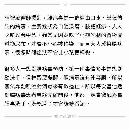
林智葳醫師提到，腸病毒是一群經由口水、糞便傳
染的病毒，主要症狀為口腔潰瘍、肢體紅疹，大人
之所以會中鏢，通常是因為吃了小孩吃剩的食物或
幫換尿布，才會不小心被傳染，而且大人感染腸病
毒，很多時候症狀不會比小孩更輕微。
很多人一想到腸病毒預防，第一件事情多半是想到
勤洗手，但林智葳提醒，腸病毒沒有外套膜，所以
無法靠勤噴酒精消毒來有效遏止，所以每次當他遇
到腸病毒患者看診完離開後，他都一定會徹底落實
肥皂洗手，洗乾淨了才會繼續看診。