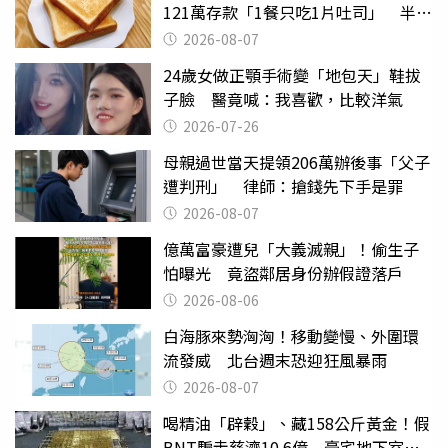
121萬存款「1餐只吃1片吐司」 半年
後暴瘦嚇壞女兒
2026-08-07
24歲女做正顎手術變「地包天」鞋拔
子臉 醫竟喊：我喜歡，比較洋氣
2026-07-26
母親過世當天提領206萬辦後事「父子
遭判刑」 律師：搶錢先下手是罪
2026-08-07
億萬富豪遭兒「大義滅親」！偷生子
怕曝光 竟盜鄰居身份辦假證落戶
2026-08-06
白海豚來勢洶洶！移動變慢、外圍環
流發威 北台週末恐迎狂風暴雨
2026-08-07
喝精油「辟穀」、藏158公斤黃金！假
BNT騙走慈濟10.6億 豪宅地下室竟