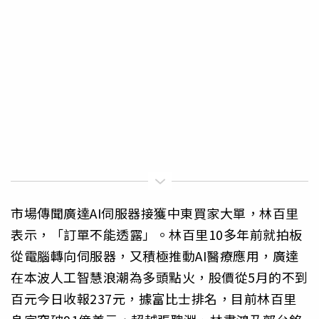
市場傳聞廣達AI伺服器接獲中東買家大單，林百里
表示，「訂單不能透露」。林百里10多年前就拍板
從電腦轉向伺服器，又積極推動AI醫療應用，廣達
在本波人工智慧浪潮為多頭點火，股價從5月的不到
百元今日收報237元，據富比士排名，目前林百里