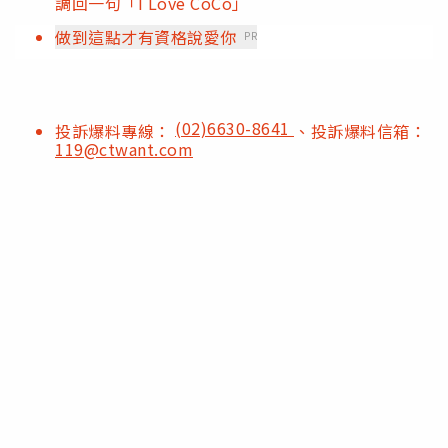
調回一句「I Love CoCo」
做到這點才有資格說愛你
PR
(02)6630-8641
投訴爆料專線：
、投訴爆料信箱：
119@ctwant.com