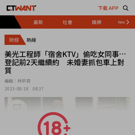
跳至主要內容區塊
下載 APP
最新
社會
娛樂
財經
財經
熱線
美光工程師「宿舍KTV」偷吃女同事…
登記前2天繼續約 未婚妻抓包車上對
質
編輯：
林姸君
2023-08-18 08:37