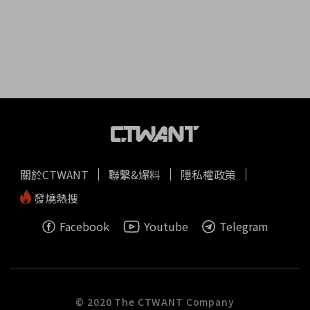
關於CTWANT
聯繫&爆料
隱私權政策
發燒熱搜
Facebook
Youtube
Telegram
© 2020 The CTWANT Company