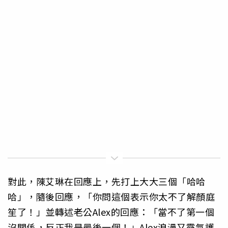
對此，陳艾琳在回應上，先打上大大三個「哈哈
哈」，隨後回應，「你問這個表示你太不了解顏庭
笙了！」並轉述老公Alex的回應：「當不了第一個
沒關係，反正我是最後一個！」Alex浪漫又霸氣護