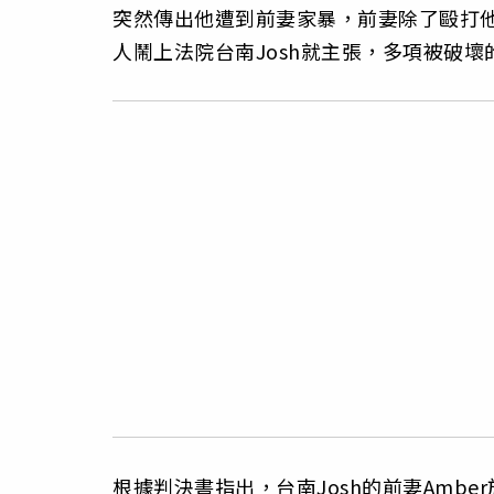
突然傳出他遭到前妻家暴，前妻除了毆打
人鬧上法院台南Josh就主張，多項被破
根據判決書指出，台南Josh的前妻Amber