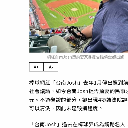
網紅台南Josh遭前妻家暴提告賠償金額出爐，
A+
A-
棒球網紅「台南Josh」去年1月傳出遭
社會議論，如今台南Josh提告前妻的民事
元。不過舉證的部分，卻出現4項讓法院
可以清洗，因此未達毀損程度。
「台南Josh」過去在棒球界成為網路名