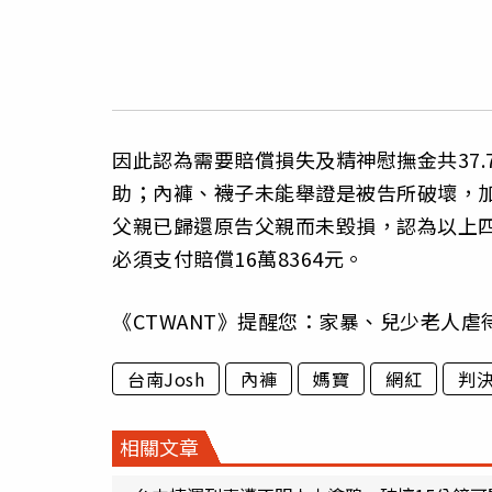
因此認為需要賠償損失及精神慰撫金共37
助；內褲、襪子未能舉證是被告所破壞，
父親已歸還原告父親而未毀損，認為以上四
必須支付賠償16萬8364元。
《CTWANT》提醒您：家暴、兒少老人虐待
台南Josh
內褲
媽寶
網紅
判
相關文章