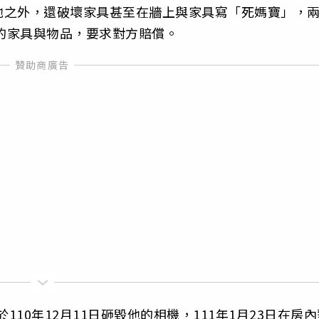
他之外，還破壞家具甚至在牆上與家具寫「死媽寶」，
壞的家具與物品，要求對方賠償。
於110年12月11日砸毀他的相機，111年1月23日在房