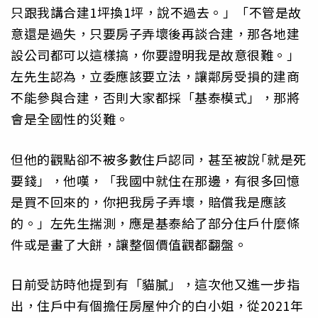
只跟我講合建1坪換1坪，說不過去。」「不管是故
意還是過失，只要房子弄壞後再談合建，那各地建
設公司都可以這樣搞，你要證明我是故意很難。」
左先生認為，立委應該要立法，讓鄰房受損的建商
不能參與合建，否則大家都採「基泰模式」，那將
會是全國性的災難。
但他的觀點卻不被多數住戶認同，甚至被說｢就是死
要錢」，他嘆，「我國中就住在那邊，有很多回憶
是買不回來的，你把我房子弄壞，賠償我是應該
的。」左先生揣測，應是基泰給了部分住戶什麼條
件或是畫了大餅，讓整個價值觀都翻盤。
日前受訪時他提到有「貓膩」，這次他又進一步指
出，住戶中有個擔任房屋仲介的白小姐，從2021年