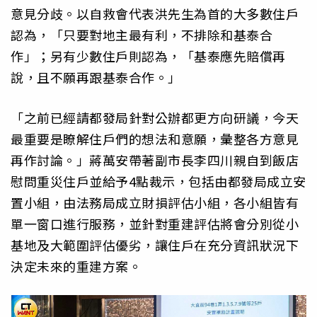
意見分歧。以自救會代表洪先生為首的大多數住戶
認為，「只要對地主最有利，不排除和基泰合
作」；另有少數住戶則認為，「基泰應先賠償再
說，且不願再跟基泰合作。」
「之前已經請都發局針對公辦都更方向研議，今天
最重要是瞭解住戶們的想法和意願，彙整各方意見
再作討論。」蔣萬安帶著副市長李四川親自到飯店
慰問重災住戶並給予4點裁示，包括由都發局成立安
置小組，由法務局成立財損評估小組，各小組皆有
單一窗口進行服務，並針對重建評估將會分別從小
基地及大範圍評估優劣，讓住戶在充分資訊狀況下
決定未來的重建方案。