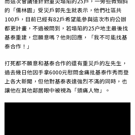
而這次會議僅針對重災塌陷的25戶，一旁些微傾斜
的「儒林園」受災戶郭先生就表示，他們社區共
100戶，目前已經有82戶希望能參與這次市府公辦
都更計畫，不過被問到，若塌陷的25户地主最後找
基泰重建，您願意嗎？他則回應，「我不可能找基
泰合作！」
打死都不願意和基泰合作的還有重災戶的左先生，
過去幾日他因手拿6000元慰問金痛批基泰作秀而登
上各大新聞，但他對基泰表達強烈不滿的同時，也
讓他在其他鄰居眼中被視為「頭痛人物」。