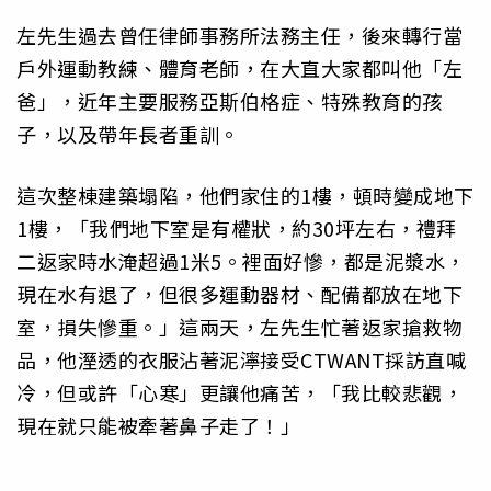
左先生過去曾任律師事務所法務主任，後來轉行當
戶外運動教練、體育老師，在大直大家都叫他「左
爸」，近年主要服務亞斯伯格症、特殊教育的孩
子，以及帶年長者重訓。
這次整棟建築塌陷，他們家住的1樓，頓時變成地下
1樓，「我們地下室是有權狀，約30坪左右，禮拜
二返家時水淹超過1米5。裡面好慘，都是泥漿水，
現在水有退了，但很多運動器材、配備都放在地下
室，損失慘重。」這兩天，左先生忙著返家搶救物
品，他溼透的衣服沾著泥濘接受CTWANT採訪直喊
冷，但或許「心寒」更讓他痛苦，「我比較悲觀，
現在就只能被牽著鼻子走了！」