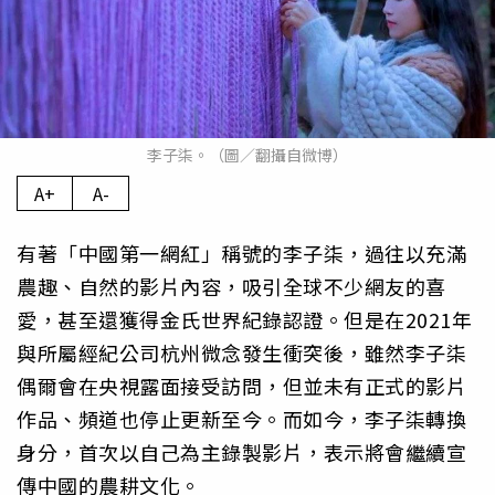
李子柒。（圖／翻攝自微博）
A+
A-
有著「中國第一網紅」稱號的李子柒，過往以充滿
農趣、自然的影片內容，吸引全球不少網友的喜
愛，甚至還獲得金氏世界紀錄認證。但是在2021年
與所屬經紀公司杭州微念發生衝突後，雖然李子柒
偶爾會在央視露面接受訪問，但並未有正式的影片
作品、頻道也停止更新至今。而如今，李子柒轉換
身分，首次以自己為主錄製影片，表示將會繼續宣
傳中國的農耕文化。