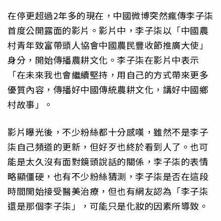
在停更超過2年多的現在，中國微博突然瘋傳李子柒
首度公開露面的影片。影片中，李子柒以「中國農
村青年致富帶頭人協會中國農民豐收節推廣大使」
身分，開始傳播農耕文化。李子柒在影片中表示
「在未來我也會繼續堅持，用自己的方式帶來更多
優質內容，傳播好中國傳統農耕文化，講好中國鄉
村故事」。
影片曝光後，不少粉絲都十分感嘆，雖然不是李子
柒自己頻道的更新，但好歹也終於看到人了。也可
能是太久沒有面對鏡頭說話的關係，李子柒的表情
略顯僵硬，也有不少粉絲猜測，李子柒是否在這段
時間開始接受醫美治療，但也有網友認為「李子柒
還是那個李子柒」，可能只是化妝的因素所導致。