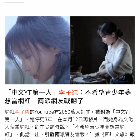
「中文YT第一人」
李子柒
：不希望青少年夢
想當網紅 兩派網友戰翻了
網紅
李子柒
的YouTube有2050萬人訂閱，被封為「中文YT
第一人」，她停更3年，在本月12日再發片，而她身為文化
大使兼網紅，卻在受訪時說，「不希望青少年夢想當網
紅」，此話一出，引發兩派網友論戰。’據《四川文旅》報