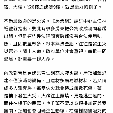
宿」大樓，從6樓違建變9樓，就是最好的例子。
不過最致命的是火災。《房業網》調研中心主任林
裕豐就指出，雙北有很多房東把公寓改成隔間套房
出租，但是這些違法隔間套房都沒有合法使用執
照，且因數量眾多，根本無法查起，往往是發生火
災意外，鬧出人命，政府單位才會重視，每拆一間
違建，都需要一條人命。
內政部營建署建築管理組高文婷也說，屋頂加蓋違
建不僅沒消防設備，且建材多屬易燃材料，若又隔
成多人雅套房，每當失火就會造成無數死傷，萬一
是樓下發生火災，火焰往上竄燒，更是逃生無門。
而住在樓下的民眾，也千萬不要以為頂樓加蓋與我
無關，頂加也會阻礙逃生動線，在樓梯間被嗆死的