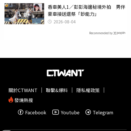
香車美人1／彭彭海邊秘境外拍 男伴
豪車接送還祭「鈔能力」
2026-08-04
Recommended by
關於CTWANT
聯繫&爆料
隱私權政策
發燒熱搜
Facebook
Youtube
Telegram