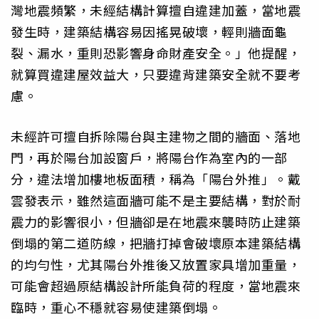
灣地震頻繁，未經結構計算擅自違建加蓋，當地震
發生時，建築結構容易因搖晃破壞，輕則牆面龜
裂、漏水，重則恐影響身命財產安全。」他提醒，
就算買違建屋效益大，只要違背建築安全就不要考
慮。
未經許可擅自拆除陽台與主建物之間的牆面、落地
門，再於陽台加設窗戶，將陽台作為室內的一部
分，違法增加樓地板面積，稱為「陽台外推」。戴
雲發表示，雖然這面牆可能不是主要結構，對於耐
震力的影響很小，但牆卻是在地震來襲時防止建築
倒塌的第二道防線，把牆打掉會破壞原本建築結構
的均勻性，尤其陽台外推後又放置家具增加重量，
可能會超過原結構設計所能負荷的程度，當地震來
臨時，重心不穩就容易使建築倒塌。