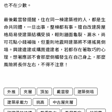
也不在少數。
最後戴雲發提醒，住在同一棟建築裡的人，都是生
命共同體，一旦出事，整棟都有事。擅自改建房屋
格局易使建築結構受損，輕則牆面龜裂、漏水，尚
可花點小錢補強，但重則地震時建築將不堪搖晃倒
塌。興建違建或購買違建者，若都存在著取巧的心
理，想著應該不會那麼倒楣發生在自己身上，那麼
風險將長伴左右，不得不注意！
外推
夾層
頂加
戴雲發
建築倒塌
建築承載力
挑高
中古屋夾層