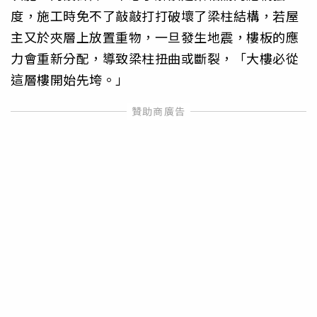
度，施工時免不了敲敲打打破壞了梁柱結構，若屋
主又於夾層上放置重物，一旦發生地震，樓板的應
力會重新分配，導致梁柱扭曲或斷裂，「大樓必從
這層樓開始先垮。」