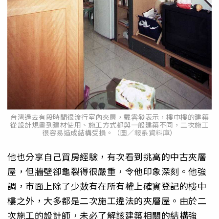
台灣過去有段時間很流行室內夾層，戴雲發表示，樓中樓的建築
從設計規畫到建材使用、施工方式都與一般建築不同，二次施工
很容易造成結構受損。（圖／報系資料庫）
他也分享自己買房經驗，有次看到挑高的中古夾層
屋，但牆壁卻龜裂得很嚴重，令他印象深刻。他強
調，市面上除了少數有在所有權上確實登記的樓中
樓之外，大多都是二次施工違法的夾層屋。由於二
次施工的設計師，未必了解該建築相關的結構強