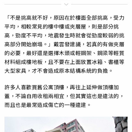
「不是挑高就不好，原因在於樓面全部挑高，受力
平均，相較常見的樓中樓或夾層屋，則是部分挑
高，勁度不平均，地震發生時就會從勁度較弱的挑
高部分開始崩塌。」戴雲發建議，若真的有做夾層
的必要，最好還是選擇木頭或輕鋼架、鋼梁等輕質
材料組成樓地板，且不要在上面放置冰箱、書櫃等
大型家具，才不會造成原本結構系統的負擔。
許多人喜歡買舊公寓頂樓，再往上延伸做頂樓加
蓋，不論自用收租兩相宜，但其實這也是違法的，
而且也是最常造成傷亡的一種違建。