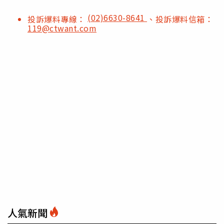
(02)6630-8641
投訴爆料專線：
、投訴爆料信箱：
119@ctwant.com
人氣新聞