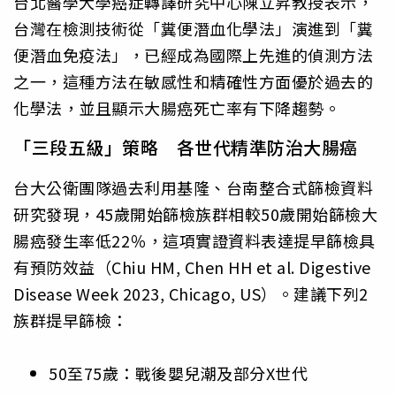
台北醫學大學癌症轉譯研究中心陳立昇教授表示，
台灣在檢測技術從「糞便潛血化學法」演進到「糞
便潛血免疫法」，已經成為國際上先進的偵測方法
之一，這種方法在敏感性和精確性方面優於過去的
化學法，並且顯示大腸癌死亡率有下降趨勢。
「三段五級」策略 各世代精準防治大腸癌
台大公衛團隊過去利用基隆、台南整合式篩檢資料
研究發現，45歲開始篩檢族群相較50歲開始篩檢大
腸癌發生率低22％，這項實證資料表達提早篩檢具
有預防效益（Chiu HM, Chen HH et al. Digestive
Disease Week 2023, Chicago, US）。建議下列2
族群提早篩檢：
50至75歲：戰後嬰兒潮及部分X世代