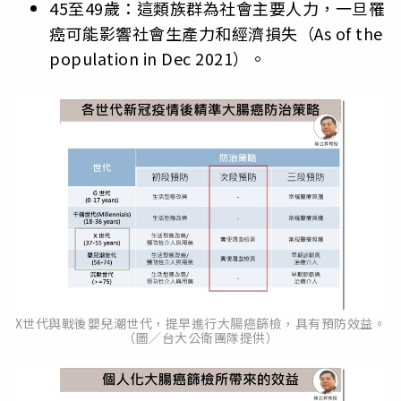
45至49歲：這類族群為社會主要人力，一旦罹
癌可能影響社會生產力和經濟損失（As of the
population in Dec 2021）。
X世代與戰後嬰兒潮世代，提早進行大腸癌篩檢，具有預防效益。
（圖／台大公衛團隊提供）