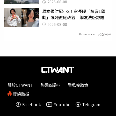
2026-08-08
原本很討厭小S！家長曝「校慶1舉
動」讓她徹底改觀 網友洗版認證
2026-08-08
Recommended by
關於CTWANT
聯繫&爆料
隱私權政策
發燒熱搜
Facebook
Youtube
Telegram