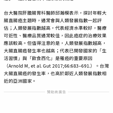
台大醫院肝膽腸胃科醫師邱瀚模表示，探討年輕大
腸直腸癌主題時，通常會與人類發展指數一起評
估；人類發展指數越高，代表經濟水準較好，醫療
可近性、醫療品質通常較佳，因此癌症的治療效果
應該較高。但值得注意的是，人類發展指數越高，
大腸直腸癌發生率也越高；代表已開發國家的「生
活習慣」與「飲食西化」是罹癌的重要原因
（Arnold M, et al. Gut 2017;66:683–691.）。台灣
大腸直腸癌的發生率，也高於鄰近人類發展指數相
近的亞洲國家。