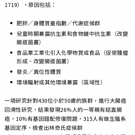
1719），原因包括：
肥胖／身體質量指數／代謝症候群
兒童時期暴露抗生素和食物鏈中抗生素（改變
腸道菌叢）
食品業工業化引入化學物質或食品（促使腫瘤
形成、改變腸道菌叢）
發炎／異位性體質
環境輻射或其他環境暴露（區域性）
一項研究針對430位小於50歲的族群，進行大腸癌
回溯性研究，結果發現26%人的一等親有結直腸
癌，10%有基因錯配修復問題，315人有做生殖系
基因定序，檢查出林奇氏症候群