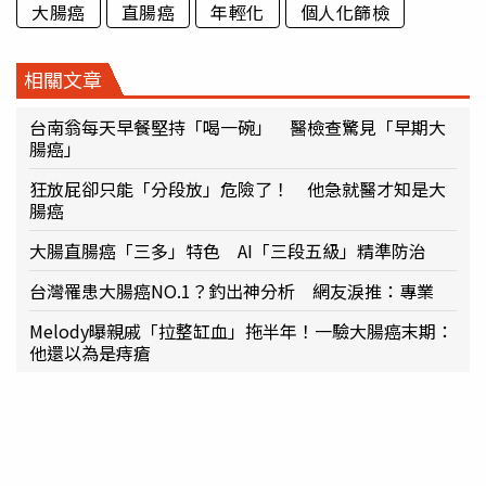
大腸癌
直腸癌
年輕化
個人化篩檢
相關文章
台南翁每天早餐堅持「喝一碗」 醫檢查驚見「早期大
腸癌」
狂放屁卻只能「分段放」危險了！ 他急就醫才知是大
腸癌
大腸直腸癌「三多」特色 AI「三段五級」精準防治
台灣罹患大腸癌NO.1？釣出神分析 網友淚推：專業
Melody曝親戚「拉整缸血」拖半年！一驗大腸癌末期：
他還以為是痔瘡