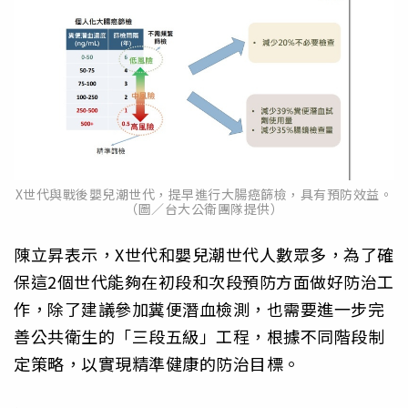
X世代與戰後嬰兒潮世代，提早進行大腸癌篩檢，具有預防效益。
（圖／台大公衛團隊提供）
陳立昇表示，X世代和嬰兒潮世代人數眾多，為了確
保這2個世代能夠在初段和次段預防方面做好防治工
作，除了建議參加糞便潛血檢測，也需要進一步完
善公共衛生的「三段五級」工程，根據不同階段制
定策略，以實現精準健康的防治目標。