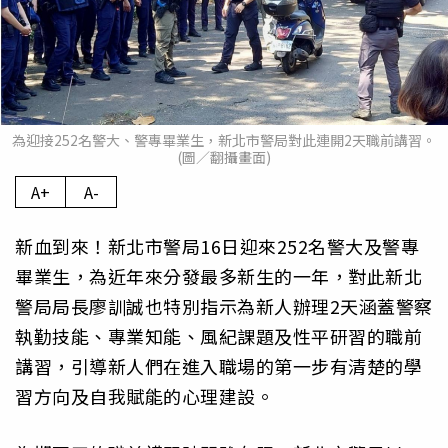
為迎接252名警大、警專畢業生，新北市警局對此連開2天職前講習。
(圖／翻攝畫面)
A+
A-
新血到來！新北市警局16日迎來252名警大及警專
畢業生，為近年來分發最多新生的一年，對此新北
警局局長廖訓誠也特別指示為新人辦理2天涵蓋警察
執勤技能、專業知能、風紀課題及性平研習的職前
講習，引導新人們在進入職場的第一步有清楚的學
習方向及自我賦能的心理建設。