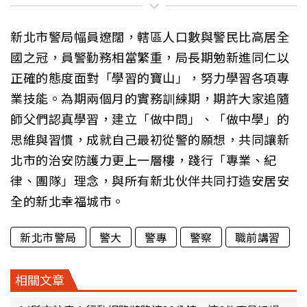
新北市警局幅員遼闊，轄區人口數與警民比高居全
國之冠，員警勤務相當繁重，局長期勉新進同仁以
正確的態度面對「學習的寶山」，努力學習各項專
業技能。為期兩個月的實務訓練期，期許大家追隨
師父們認真學習，建立「做中問」、「做中學」的
思維與習慣，成就自己最初從警的願想，共同讓新
北市的治安防護力更上一層樓，踐行「專業、紀
律、團隊」理念，與所有新北伙伴共同打造安居安
全的新北幸福城市。
新北市警局
警大
警專
警察
職前講習
相關文章