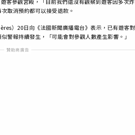
0名遊客參觀宮殿，「目前我們還沒有觀察到遊客因多次炸
每次取消預約都可以接受退款。
Mazières）20日向《法國新聞廣播電台》表示，已有遊客對
類似警報持續發生，「可能會對參觀人數產生影響。」