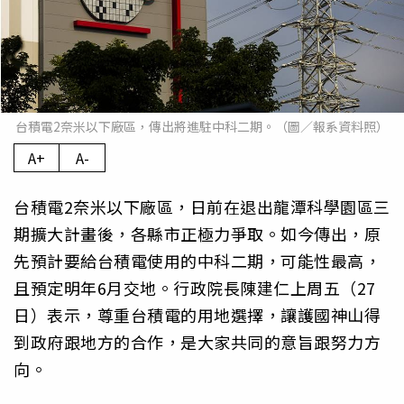
台積電2奈米以下廠區，傳出將進駐中科二期。（圖／報系資料照）
A+
A-
台積電2奈米以下廠區，日前在退出龍潭科學園區三
期擴大計畫後，各縣市正極力爭取。如今傳出，原
先預計要給台積電使用的中科二期，可能性最高，
且預定明年6月交地。行政院長陳建仁上周五（27
日）表示，尊重台積電的用地選擇，讓護國神山得
到政府跟地方的合作，是大家共同的意旨跟努力方
向。