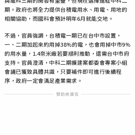
與龍科三期的開發有重疊，但現在選擇進駐中科二
期。政府也將全力提供台積電用水、用電、用地的
相關協助，而國科會預計明年6月就能交地。
不過，官員強調，台積電一期已在台中市設置，
一、二期加起來約用掉38%的電，也會用掉中市9%
的用水量，1.4奈米廠若要順利推動，還需台中市府
支持。官員澄清，中科二期擴建案都委會專案小組
會議已獲致具體共識，只要補件即可進行後續程
序，政府一定會滿足產業需求。