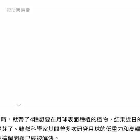
登月時，就帶了4種想要在月球表面種植的植物，結果近日
發芽了。雖然科學家其間曾多次研究月球的低重力和高
地這個問題已經被解決。