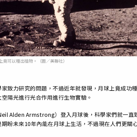
上竟可以種出植物。（圖／美聯社）
學家致力研究的問題，不過近年就發現，月球上竟成功
太空陽光進行光合作用進行生物實驗。
l Alden Armstrong）登入月球後，科學家們就一直
期盼未來10年內能在月球上生活，不過現在人們更關