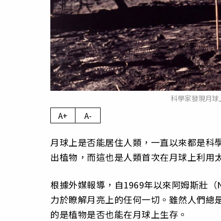
科學家發現月球
A+
A-
月球上是否能居住人類，一直以來都是科
出植物，而這也是人類首次在月球上利用
根據外媒報導，自1969年以來阿姆斯壯（Nei
力於瞭解月亮上的任何一切。雖然人們總是
的是植物是否也能在月球上生存。