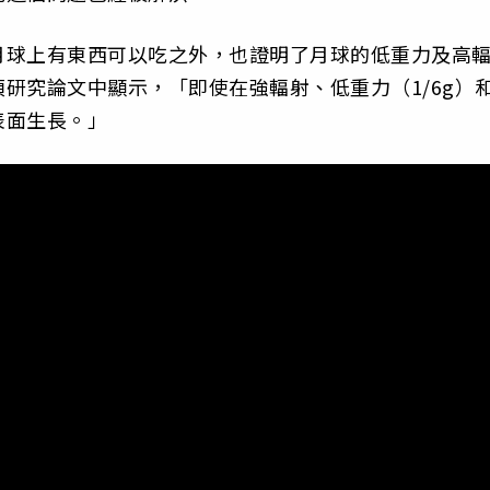
月球上有東西可以吃之外，也證明了月球的低重力及高
研究論文中顯示，「即使在強輻射、低重力（1/6g）
表面生長。」