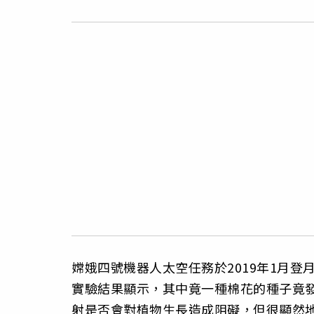
嫦娥四號機器人太空任務於2019年1月
實驗結果顯示，其中竟一種棉花的種子竟
射是否會對植物生長造成阻礙，但很顯然