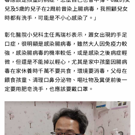
兒及5歲的兒子在2周前曾染上腸病毒，我照顧兒女
時都有洗手，可能是不小心感染了。」
彰化醫院小兒科主任馬瑞杉表示，蕭女出現的手足
口症，很明顯是感染腸病毒，雖然大人因免疫力較
強，感染腸病毒的機率較低，或是感染之後病症輕
微，但還是不能掉以輕心，尤其是家中孩童因腸病
毒在家休養時千萬不要共食，環境要消毒，父母在
餵食孩童、清理口鼻分泌物、嘔吐物及糞便前後一
定要用肥皂洗手，也應該要戴口罩。