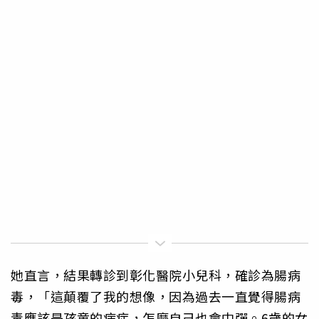
她直言，結果轉診到彰化醫院小兒科，確診為腸病
毒，「這顛覆了我的想像，因為過去一直覺得腸病
毒應該是孩童的病症，怎麼自己也會中彈。6歲的女