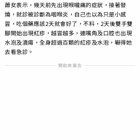
蕭女表示，幾天前先出現喉嚨痛的症狀，接著發
燒，就診被診斷為咽喉炎，自己也以為只是小感
冒，吃個藥應該2天就會好了，不料，2天後雙手雙
腳開始出現紅疹，越冒越多，連嘴角及口腔也出現
水泡及潰瘍，全身超過百顆的紅疹及水泡，嚇得她
去看急診。