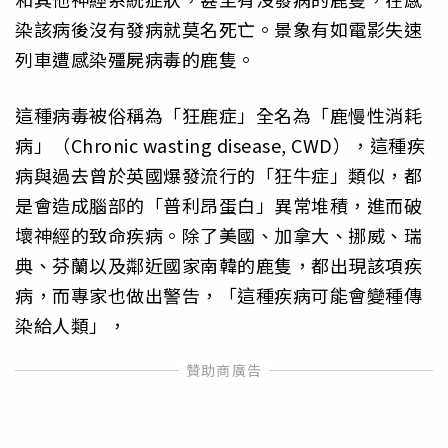
染該病後沒有發病就莫名死亡。景象有如電影失速
列車遭感染殭屍病毒的鹿隻。
這種病毒被俗稱為「狂鹿症」全名為「鹿慢性消耗
病」（Chronic wasting disease, CWD），這種疾
病與過去曾於英國爆發流行的「狂牛症」類似，都
是會造成腦部的「普利昂蛋白」異常堆積，進而破
壞神經的致命疾病。除了美國、加拿大、挪威、瑞
典、芬蘭以及鄰近國家南韓的鹿隻，都出現該項疾
病，而專家也做出警告，「這種疾病可能會變種傳
染給人類」，