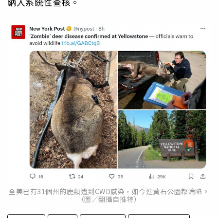
納入系統性查核。
全美已有31個州的鹿類遭到CWD感染，如今連黃石公園都淪陷。
（圖／翻攝自推特）