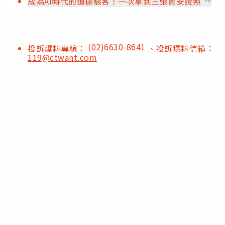
成為AI時代的道德駭客！一次拿到三張資安證照
PR
(02)6630-8641
投訴爆料專線：
、投訴爆料信箱：
119@ctwant.com