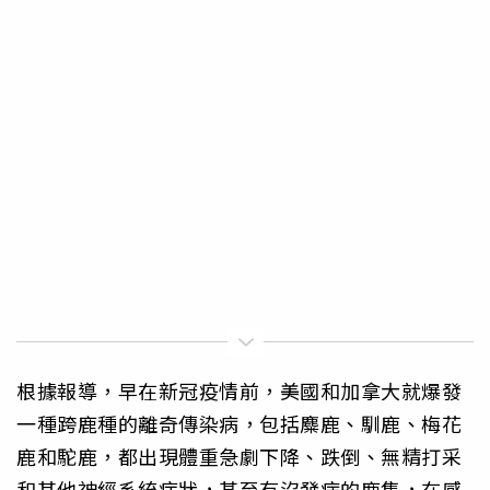
根據報導，早在新冠疫情前，美國和加拿大就爆發
一種跨鹿種的離奇傳染病，包括麋鹿、馴鹿、梅花
鹿和駝鹿，都出現體重急劇下降、跌倒、無精打采
和其他神經系統症狀，甚至有沒發病的鹿隻，在感