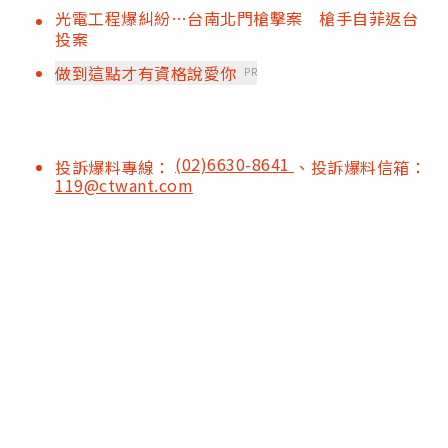
光電工程爆糾紛…台南北門槍擊案 槍手自菲返台
投案
做到這點才有資格說愛你
PR
(02)6630-8641
投訴爆料專線：
、投訴爆料信箱：
119@ctwant.com