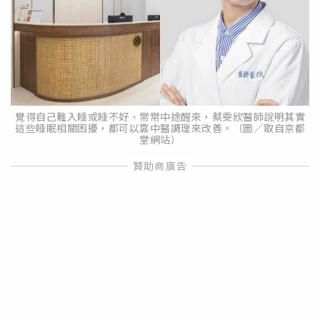
覺得自己難入睡或睡不好、常常中途醒來，蔡雯欣醫師說明其實
這些睡眠相關困擾，都可以靠中醫調理來改善。（圖／取自京都
堂網站）