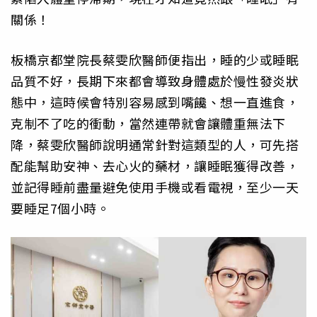
關係！
板橋京都堂院長蔡雯欣醫師便指出，睡的少或睡眠
品質不好，長期下來都會導致身體處於慢性發炎狀
態中，這時候會特別容易感到嘴饞、想一直進食，
克制不了吃的衝動，當然連帶就會讓體重無法下
降，蔡雯欣醫師說明通常針對這類型的人，可先搭
配能幫助安神、去心火的藥材，讓睡眠獲得改善，
並記得睡前盡量避免使用手機或看電視，至少一天
要睡足7個小時。