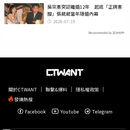
吳宗憲突認離婚12年 起底「正牌憲
嫂」張葳葳當年隱婚內幕
2026-07-19
Recommended by
關於CTWANT
聯繫&爆料
隱私權政策
發燒熱搜
Facebook
Youtube
Telegram