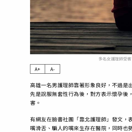
多名女護理師受害，
A+
A-
高雄一名男護理師靠著形象良好，不過是
先是說服無套性行為後，對方表示懷孕後，
害。
有網友在臉書社團「靠北護理師」發文，
嘴滑舌、騙人的嘴來生存在醫院，同時也劈