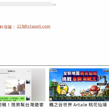
PR
119@ctwant.com
爆料信箱：
PR
認親！陸男幫台灣遊客
楓之谷世界 Artale 桃花仙境