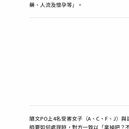
藥、人流及懷孕等」。
隨文PO上4名受害女子（A、C、F、J）
師要如何處理時，對方一致以「拿掉吧？