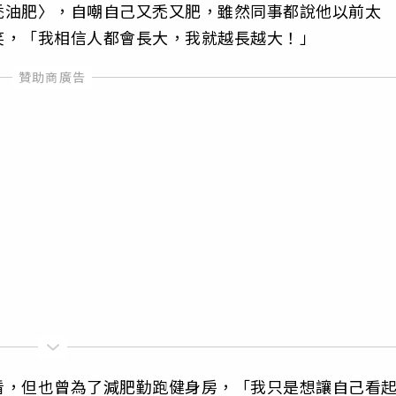
禿油肥〉，自嘲自己又禿又肥，雖然同事都說他以前太
笑，「我相信人都會長大，我就越長越大！」
看，但也曾為了減肥勤跑健身房，「我只是想讓自己看