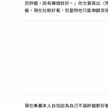
忽胖瘦，說有賺錢就好。」他也曾寫出〈
瘦，現在比較好看，但當時他只能樂觀苦
現在美麗本人自信認為自己不論胖瘦都好