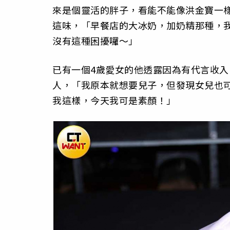
來是個靈活的胖子，看能不能像洪金寶一
這味，「早餐店的大冰奶，加奶精那種，
沒有這種困擾囉～」
已有一個4歲愛女的他透露因為有代言收
人，「我原本就想要兒子，但發現女兒也
我這樣，今天我可是素顏！」