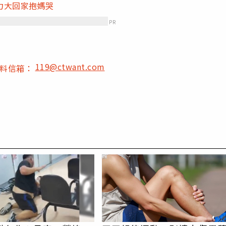
力大回家抱媽哭
PR
119@ctwant.com
爆料信箱：
PR