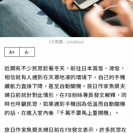
（示意圖／pixabay）
A+
A-
近期有不少民眾趁著冬天，前往日本賞雪、滑雪，
相信就有人遇到在天寒地凍的環境下，自己的手機
續航力直接下降，甚至自動關機。旅日作家魚漿夫
婦日前就針對此情形，在FB粉絲專頁發文解釋，同
時也呼籲民眾，如果遇到手機因為低溫而自動關機
的話，在進入室內後「千萬不要馬上重開機」。
旅日作家魚漿夫婦日前在FB發文表示，許多民眾在