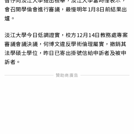
智伃向淡江大學提出檢舉，淡江大學當時僅表示，
會召開學倫會進行審議，最慢明年1月8日前結果出
爐。
淡江大學今日低調證實，校方12月14日教務處專案
審議會議決議，何博文違反學術倫理屬實，撤銷其
法學碩士學位，昨日已寄出掛號信給申訴者及被申
訴者。