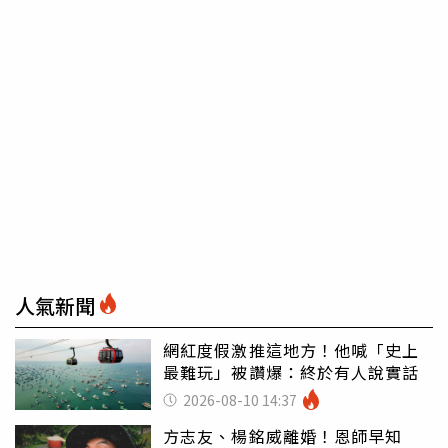
人氣新聞
網紅度假激推這地方！他喊「史上
最難玩」被讚爆：終於有人說實話
2026-08-10 14:37
方志友、楊銘威離婚！恩師早知