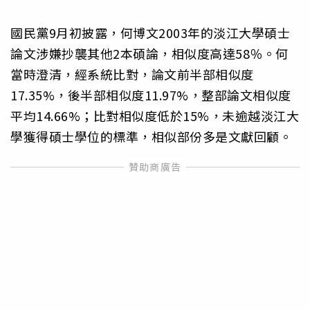
國民黨9月初披露，何博文2003年的淡江大學碩士
論文涉嫌抄襲其他2本碩論，相似度高達58％。何
當時澄清，經系統比對，論文前半部相似度
17.35%，後半部相似度11.97%，整部論文相似度
平均14.66%；比對相似度低於15%，未逾越淡江大
學獲得碩士學位的標準，相似部份多是文獻回顧。