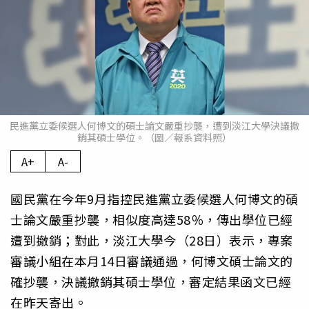
民進黨立委候選人何博文的碩士論文嚴重抄襲，遭到淡江大學決議撤
銷其碩士學位。（圖／報系資料照）
A+
A-
國民黨在今年9月指控民進黨立委候選人何博文的碩
士論文嚴重抄襲，相似度高達58％，傳出學位已經
遭到撤銷；對此，淡江大學今（28日）表示，專案
審議小組在本月14日審議通過，何博文碩士論文的
確抄襲，決議撤銷其碩士學位，審定結果函文已經
在昨天寄出。