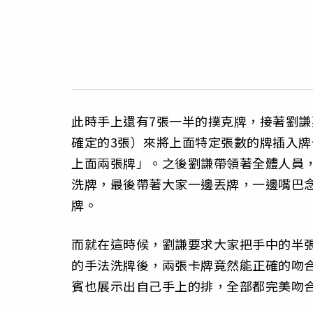
此時手上還有7張一半的撲克牌，接著劉謙
確定的3張）來將上面特定張數的牌插入
上面兩張牌」。之後劉謙帶領著全體人員
洗牌，最後帶著大家一邊丟牌，一邊嘴巴
牌。
而就在這時候，劉謙要求大家把手中的半
的手法洗牌後，兩張卡牌竟然能正確的吻
賓也展示出自己手上的排，全部都完美吻