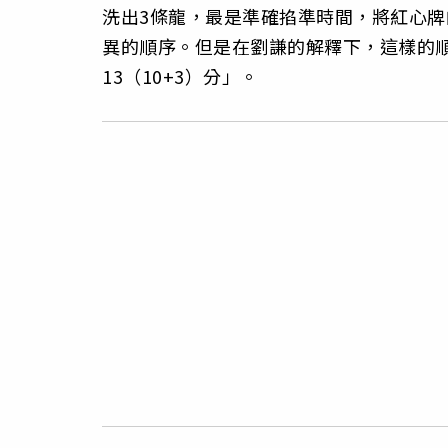
洗出3條龍，最是準確掐準時間，將紅心牌的順
異的順序。但是在劉謙的解釋下，這樣的順
13（10+3）分」。