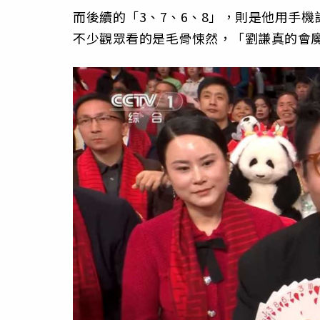
而後續的「3、7、6、8」，則是他用手機
不少觀眾看的是毛骨悚然，「劉謙真的會