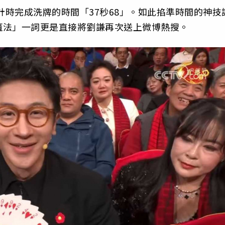
計時完成洗牌的時間「37秒68」。如此掐準時間的神技
魔法」一詞更是直接將劉謙再次送上微博熱搜。