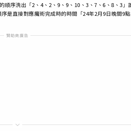
序洗出「2、4、2、9、9、10、3、7、6、8、3」
序是直接對應魔術完成時的時間「24年2月9日晚間9點