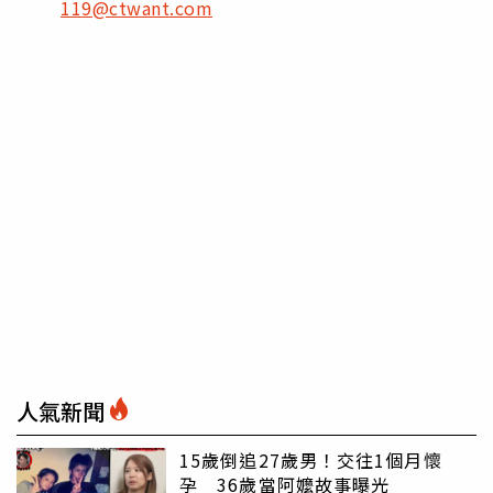
119@ctwant.com
人氣新聞
15歲倒追27歲男！交往1個月懷
孕 36歲當阿嬤故事曝光