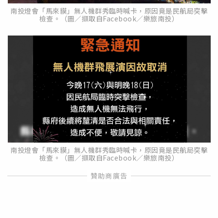
南投燈會「馬來貘」無人機群秀臨時喊卡，原因竟是民航局突擊
檢查。（圖／擷取自Facebook／樂旅南投）
南投燈會「馬來貘」無人機群秀臨時喊卡，原因竟是民航局突擊
檢查。（圖／擷取自Facebook／樂旅南投）