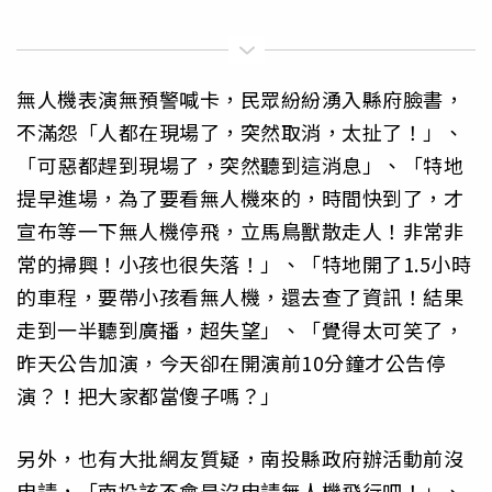
無人機表演無預警喊卡，民眾紛紛湧入縣府臉書，
不滿怨「人都在現場了，突然取消，太扯了！」、
「可惡都趕到現場了，突然聽到這消息」、「特地
提早進場，為了要看無人機來的，時間快到了，才
宣布等一下無人機停飛，立馬鳥獸散走人！非常非
常的掃興！小孩也很失落！」、「特地開了1.5小時
的車程，要帶小孩看無人機，還去查了資訊！結果
走到一半聽到廣播，超失望」、「覺得太可笑了，
昨天公告加演，今天卻在開演前10分鐘才公告停
演？！把大家都當傻子嗎？」
另外，也有大批網友質疑，南投縣政府辦活動前沒
申請，「南投該不會是沒申請無人機飛行吧！」、