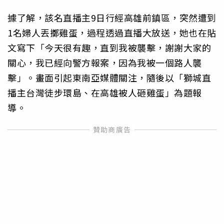
據了解，該名直播主9日行經高雄前鎮區，突然遭到
1名婦人丟擲雞蛋，過程透過直播大放送，她也在貼
文寫下「今天很有趣，直到我被襲擊，謝謝大家的
關心，我已經向警方報案，因為我被一個路人襲
擊」。畫面引起東南亞媒體關注，隨後以「獅城直
播主台灣徒步環島、在高雄被人砸雞蛋」為題報
導。