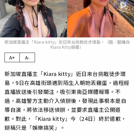
新加坡直播主「Kiara kitty」近日來台挑戰徒步環島。（圖／翻攝自
Kiara Kitty臉書）
A+
A-
新加坡直播主「Kiara kitty」近日來台挑戰徒步環
島，9日在高雄街頭遇到陌生人朝她丟雞蛋，過程經
直播放送後引發關注，吸引東南亞媒體報導。不
過，高雄警方主動介入偵辦後，發現此事根本是自
導自演，將依法移送偵辦，並要求直播主公開道
歉。對此，「Kiara kitty」今（24日）終於道歉，
辯稱只是「娛樂搞笑」。