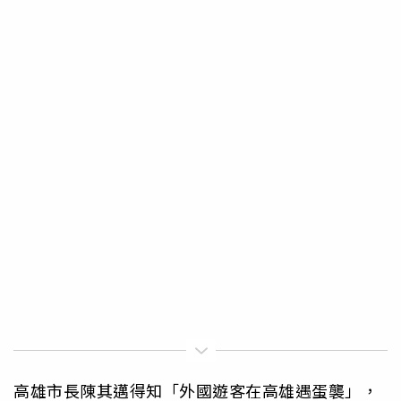
高雄市長陳其邁得知「外國遊客在高雄遇蛋襲」，