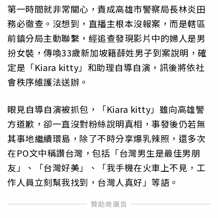
第一時間就非常關心，責成高雄市警察局長林炎田
務必徹查。沒想到，直播主根本沒報案，而是轄區
前鎮分局主動聯繫，經追查發現影片中的婦人是男
扮女裝，傳喚33歲新加坡籍薛姓男子到案說明，確
定是「Kiara kitty」和助理自導自演，訊後將依社
會秩序維護法送辦。
眼見自導自演被抓包，「Kiara kitty」雖向高雄警
方道歉，卻一直沒對粉絲說明真相，事發後仍若無
其事地繼續環島，除了不時分享爆乳辣照，還多次
在PO文中稱讚台灣，包括「台灣男生是最佳男朋
友」、「台灣好美」、「我手機在火車上不見，工
作人員立刻幫我找到，台灣人真好」等語。