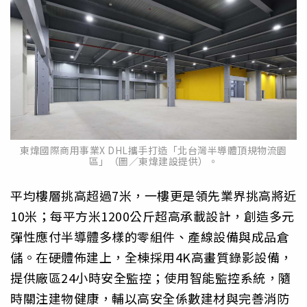
東煒國際商用事業X DHL攜手打造「北台灣半導體頂規物流園
區」（圖／東煒建設提供）。
平均樓層挑高超過7米，一樓更是領先業界挑高將近
10米；每平方米1200公斤超高承載設計，創造多元
彈性應付半導體多樣的零組件、產線設備與成品倉
儲。在硬體佈建上，全棟採用4K高畫質錄影設備，
提供廠區24小時安全監控；使用智能監控系統，隨
時關注建物健康，輔以高安全係數建材與完善消防