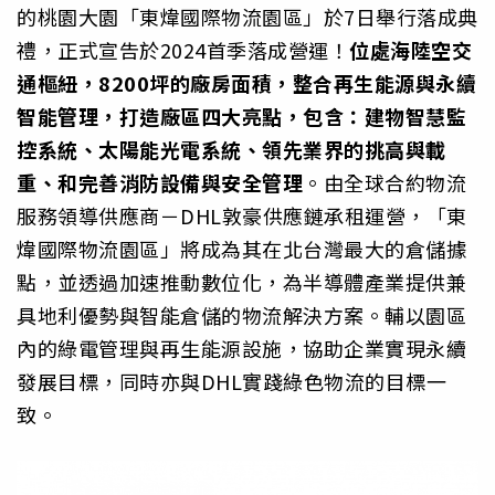
的桃園大園「東煒國際物流園區」於7日舉行落成典
禮，正式宣告於2024首季落成營運！
位處海陸空交
通樞紐，
8200
坪的廠房面積，整合再生能源與永續
智能管理，打造廠區四大亮點，包含：建物智慧監
控系統、太陽能光電系統、領先業界的挑高與載
重、和完善消防設備與安全管理
。由全球合約物流
服務領導供應商－DHL敦豪供應鏈承租運營，「東
煒國際物流園區」將成為其在北台灣最大的倉儲據
點，並透過加速推動數位化，為半導體產業提供兼
具地利優勢與智能倉儲的物流解決方案。輔以園區
內的綠電管理與再生能源設施，協助企業實現永續
發展目標，同時亦與DHL實踐綠色物流的目標一
致。