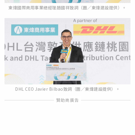
東煒國際商用事業總經理趙國祥致詞（圖／東煒建設提供）。
DHL CEO Javier Bilbao致詞（圖／東煒建設提供）。