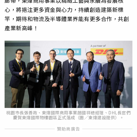
廊帶，東煒商用事業以精緻工藝與永續為發展核
心，將挹注更多資金與心力，持續創造建築新標
竿，期待和物流及半導體業界能有更多合作，共創
產業新高峰！
桃園市長張善政、東煒國際商用事業趙國祥總經理、DHL長官們
慶賀東煒國際物樓園區正式落成（圖／東煒建設提供）。