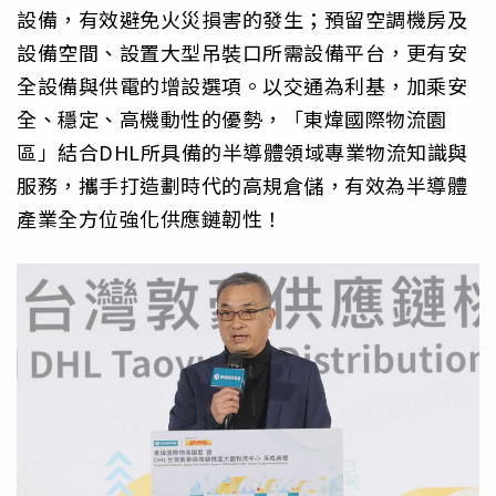
設備，有效避免火災損害的發生；預留空調機房及
設備空間、設置大型吊裝口所需設備平台，更有安
全設備與供電的增設選項。以交通為利基，加乘安
全、穩定、高機動性的優勢，「東煒國際物流園
區」結合DHL所具備的半導體領域專業物流知識與
服務，攜手打造劃時代的高規倉儲，有效為半導體
產業全方位強化供應鏈韌性！