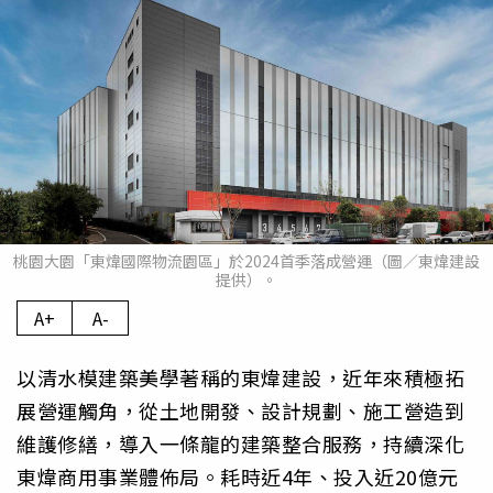
桃園大園「東煒國際物流園區」於2024首季落成營運（圖／東煒建設
提供）。
A+
A-
以清水模建築美學著稱的東煒建設，近年來積極拓
展營運觸角，從土地開發、設計規劃、施工營造到
維護修繕，導入一條龍的建築整合服務，持續深化
東煒商用事業體佈局。耗時近4年、投入近20億元