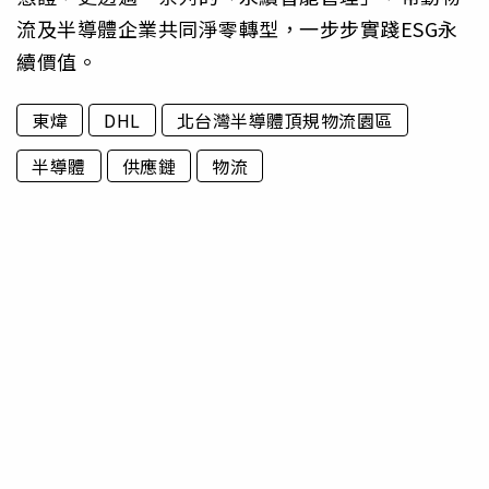
流及半導體企業共同淨零轉型，一步步實踐ESG永
續價值。
東煒
DHL
北台灣半導體頂規物流園區
半導體
供應鏈
物流