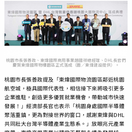
桃園市長張善政、東煒國際商用事業趙國祥總經理、DHL長官們
慶賀東煒國際物樓園區正式落成（圖／東煒建設提供）。
桃園市長張善政提及「東煒國際物流園區鄰近桃園
航空城，極具國際代表性，相信接下來將吸引更多
企業進駐，創造更多優質就業機會，帶動城市快速
發展！」經濟部長官也表示「桃園身處國際半導體
聚落重鎮，更為對接世界的窗口，感謝東煒與DHL
共同壯大台灣半導體產業生態系。」放眼兆元產業