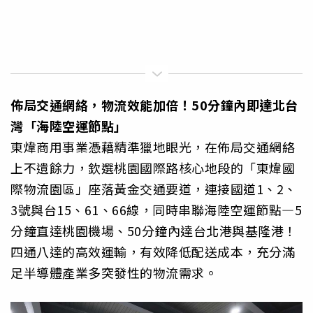
佈局交通網絡，物流效能加倍！
50
分鐘內即達北台
灣「海陸空運節點」
東煒商用事業憑藉精準獵地眼光，在佈局交通網絡
上不遺餘力，欽選桃園國際路核心地段的「東煒國
際物流園區」座落黃金交通要道，連接國道1、2、
3號與台15、61、66線，同時串聯海陸空運節點—5
分鐘直達桃園機場、50分鐘內達台北港與基隆港！
四通八達的高效運輸，有效降低配送成本，充分滿
足半導體產業多突發性的物流需求。