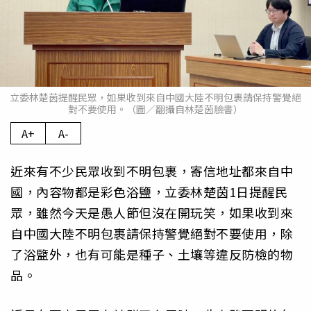
立委林楚茵提醒民眾，如果收到來自中國大陸不明包裹請保持警覺絕
對不要使用。（圖／翻攝自林楚茵臉書）
A+
A-
近來有不少民眾收到不明包裹，寄信地址都來自中
國，內容物都是彩色浴鹽，立委林楚茵1日提醒民
眾，雖然今天是愚人節但沒在開玩笑，如果收到來
自中國大陸不明包裹請保持警覺絕對不要使用，除
了浴盬外，也有可能是種子、土壤等違反防檢的物
品。