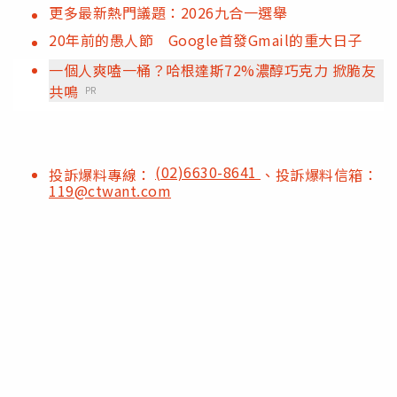
更多最新熱門議題：2026九合一選舉
20年前的愚人節 Google首發Gmail的重大日子
一個人爽嗑一桶？哈根達斯72%濃醇巧克力 掀脆友
共鳴
PR
(02)6630-8641
投訴爆料專線：
、投訴爆料信箱：
119@ctwant.com