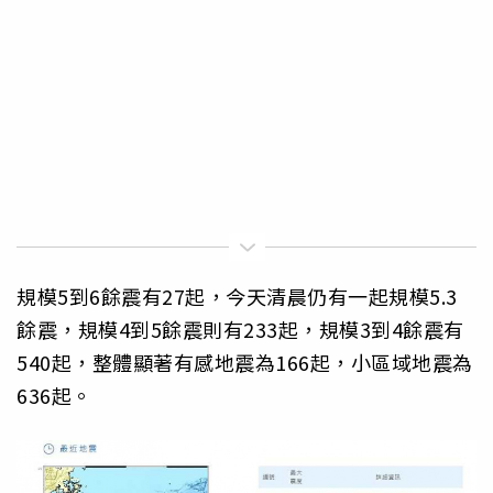
規模5到6餘震有27起，今天清晨仍有一起規模5.3
餘震，規模4到5餘震則有233起，規模3到4餘震有
540起，整體顯著有感地震為166起，小區域地震為
636起。