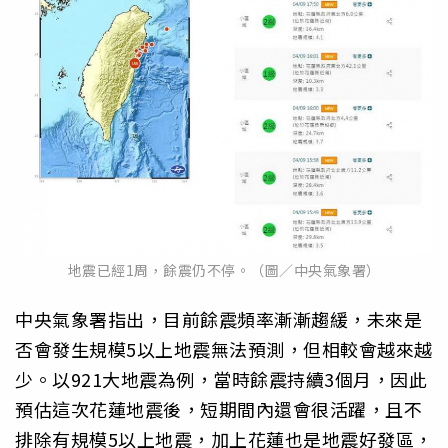
地震已經1周，餘震仍不停。（圖／中央氣象署）
中央氣象署指出，目前餘震頻率漸漸趨緩，未來是
否會發生規模5以上地震無法預測，但相較會越來越
少。以921大地震為例，當時餘震持續3個月，因此
預估這次花蓮地震後，短期間內還會很活躍，且不
排除有規模5以上地震，加上花蓮也是地震好發區，