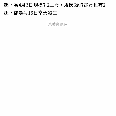
起，為4月3日規模7.2主震，規模6到7餘震也有2
起，都是4月3日當天發生。