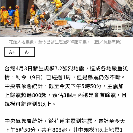
花蓮大地震後，至今已發生超過800起餘震。（圖／黃鵬杰攝）
A+
A-
台灣4月3日發生規模7.2強烈地震，造成各地嚴重災
情，到今（9日）已經過1周，但是餘震仍然不斷。
中央氣象署統計，截至今天下午5時50分，主震加
上餘震超過800起，預估3個月內還是會有餘震，且
規模可能達到5以上。
中央氣象署統計，從花蓮主震到餘震，累計至今天
下午5時50分，共有803起，其中規模7以上地震1