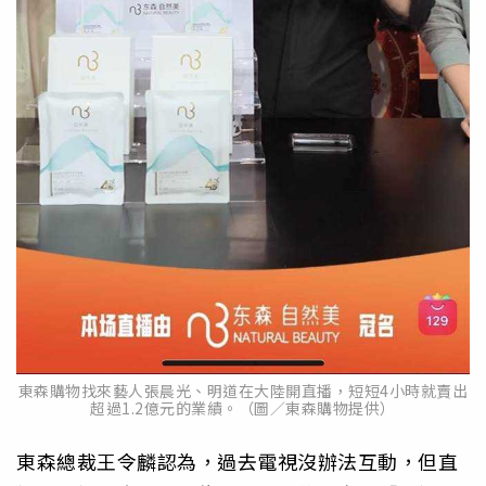
東森購物找來藝人張晨光、明道在大陸開直播，短短4小時就賣出
超過1.2億元的業績。（圖／東森購物提供）
東森總裁王令麟認為，過去電視沒辦法互動，但直