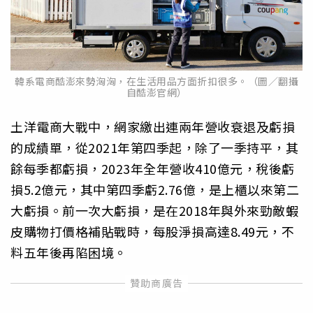
韓系電商酷澎來勢洶洶，在生活用品方面折扣很多。（圖／翻攝
自酷澎官網）
土洋電商大戰中，網家繳出連兩年營收衰退及虧損
的成績單，從2021年第四季起，除了一季持平，其
餘每季都虧損，2023年全年營收410億元，稅後虧
損5.2億元，其中第四季虧2.76億，是上櫃以來第二
大虧損。前一次大虧損，是在2018年與外來勁敵蝦
皮購物打價格補貼戰時，每股淨損高達8.49元，不
料五年後再陷困境。