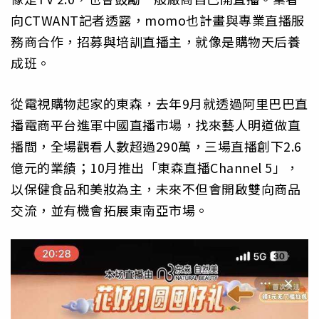
向CTWANT記者透露，momo也計畫與專業直播服
務商合作，招募與培訓直播主，就像是購物天后養
成班。
從電視購物起家的東森，去年9月就透過阿里巴巴直
播電商平台進軍中國直播市場，找來藝人明道做直
播間，全場觀看人數超過290萬，三場直播創下2.6
億元的業績；10月推出「東森直播Channel 5」，
以保健食品和美妝為主，未來不但會開啟雙向商品
交流，並有機會拓展東南亞市場。