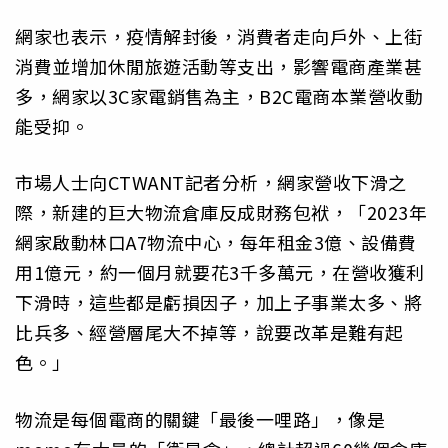
網家也表示，疫情解封後，消費者走向戶外、上街
消費並增加休閒旅遊活動等支出，影響電商產業甚
多，網家以3C家電銷售為主，B2C電商本業營收動
能受抑。
市場人士向CTWANT記者分析，網家營收下滑之
際，新建的巨大物流倉庫反成財務包袱，「2023年
網家啟動林口A7物流中心，每年租金3億、設備費
用1億元，約一個月就要花3千多萬元，在營收獲利
下滑時，這些都是虧損因子，加上子事業太多、將
比兵多、經營層尾大不掉等，說要改革是難有起
色。」
物流是每個電商的關鍵「最後一哩路」，像是