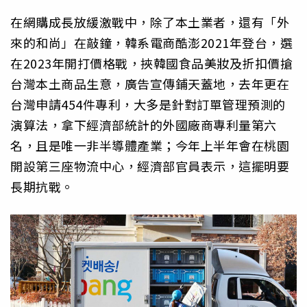
在網購成長放緩激戰中，除了本土業者，還有「外
來的和尚」在敲鐘，韓系電商酷澎2021年登台，選
在2023年開打價格戰，挾韓國食品美妝及折扣價搶
台灣本土商品生意，廣告宣傳鋪天蓋地，去年更在
台灣申請454件專利，大多是針對訂單管理預測的
演算法，拿下經濟部統計的外國廠商專利量第六
名，且是唯一非半導體產業；今年上半年會在桃園
開設第三座物流中心，經濟部官員表示，這擺明要
長期抗戰。