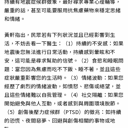
持續有地震症候群徵象，最好尋求專業心理輔導，
嚴重的話，甚至可能要服用抗焦慮藥物來穩定思緒
和情緒。
黃軒指出，民眾若有下列狀況並且已經影響到生
活，不妨去看一下醫生：（1）持續的不安感：如果
地震後您無法進行日常活動，持續感到暈眩和不
安，這可能是尋求幫助的信號。（2）食慾和睡眠問
題：當您因為焦慮而吃不下飯、睡不著，並且這些
症狀嚴重影響您的生活時。（3）情緒波動：如果您
經歷了劇烈的情緒波動，如憤怒、悲傷或絕望，並
且這些情緒難以自我管理。（4）社交隔離：如果您
開始避免與他人互動，或者感到與周圍環境脫節。
（5）創傷後壓力症候群（PTSD）的徵兆：如持續
的恐慌、夜間惡夢、回避與創傷相關的事物或地