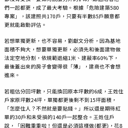
們一起都更，成了最大考驗。根據「危險建築580
專案」，該建照共170戶，只要有半數85戶願意都
更就能啟動評估。
若想單獨更新，也不容易，劉獻文分析，因為基地
面積不夠大，想要單獨更新，必須先和後面建物做
法定空地分割，依規範退縮1米、建蔽率60%下，
最後蓋出來的房子會變得很「薄」，建商也不會想
進來。
若粗估分回坪數，只能換回原本坪數的6成，王姓住
戶家原坪數24坪，單獨都更後剩不到15坪面積，
「怎麼住人？不然就是要貼錢。」所以還是期待紅
單的30戶和未受損的140戶一起整合。王姓住戶
說，「困難重重啦！但還是必須這樣做(都更)，花8