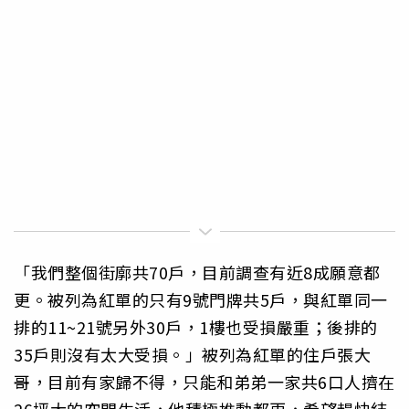
「我們整個街廓共70戶，目前調查有近8成願意都
更。被列為紅單的只有9號門牌共5戶，與紅單同一
排的11~21號另外30戶，1樓也受損嚴重；後排的
35戶則沒有太大受損。」被列為紅單的住戶張大
哥，目前有家歸不得，只能和弟弟一家共6口人擠在
26坪大的空間生活，他積極推動都更，希望趕快結