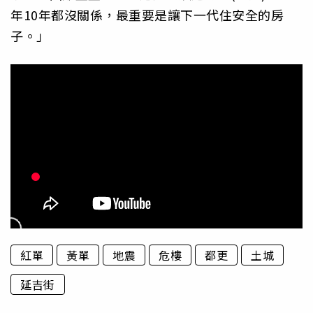
年10年都沒關係，最重要是讓下一代住安全的房
子。」
紅單
黃單
地震
危樓
都更
土城
延吉街