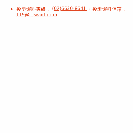
(02)6630-8641
投訴爆料專線：
、投訴爆料信箱：
119@ctwant.com