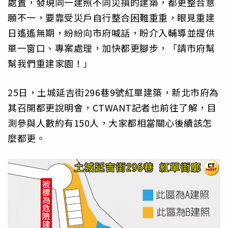
處置，發現同一建照不同災損的建築，都更整合意
願不一，要靠受災戶自行整合困難重重，眼見重建
日遙遙無期，紛紛向市府喊話，盼介入輔導並提供
單一窗口、專案處理，加快都更腳步，「請市府幫
幫我們重建家園！」
25日，土城延吉街296巷9號紅單建築，新北市府為
其召開都更說明會，CTWANT記者也前往了解，目
測參與人數約有150人，大家都相當關心後續該怎
麼都更。