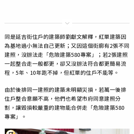
同是延吉街住戶的建築師劉獻文解釋，紅單建築因
為基地過小無法自己更新；又因這個街廓有2張不同
建照，沒辦法走「危險建築580專案」；若2張建照
一起整合走一般都更，卻又沒辦法符合都更簡易流
程，5年、10年跑不掉，但紅單的住戶不能等。
由於後排同一建照的建築未明顯災損，若萬一後排
住戶整合意願不高，他們也希望市府同意建照分
割，讓毀損較嚴重的建物能合併走「危險建築580
專案」。