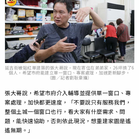
延吉街被貼紅單建築的張大哥說，現在寄住在弟弟家，26坪擠了6
個人，希望市府能建立單一窗口、專案處理，加速更新腳步。
（圖／記者劉耿豪攝）
張大哥說，希望市府介入輔導並提供單一窗口、專
案處理，加快都更速度，「不要說只有服務我們，
整個土城一個窗口也行，看大家有什麼需求、問
題，能快速協助，否則依此現況，想重建家園是遙
遙無期。」