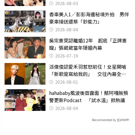
潰
2026-08-03
香車美人1／彭彭海邊秘境外拍 男伴
豪車接送還祭「鈔能力」
2026-08-04
吳宗憲突認離婚12年 起底「正牌憲
嫂」張葳葳當年隱婚內幕
2026-07-19
派偉俊認愛禾羽惹怒前任！女星開嗆
「新歌是寫給我的」 交往內幕全說
了
2026-08-01
hahababy風波後首露面！蔡阿嘎無預
警更新Podcast 「試水溫」掀熱議
2026-08-04
Recommended by