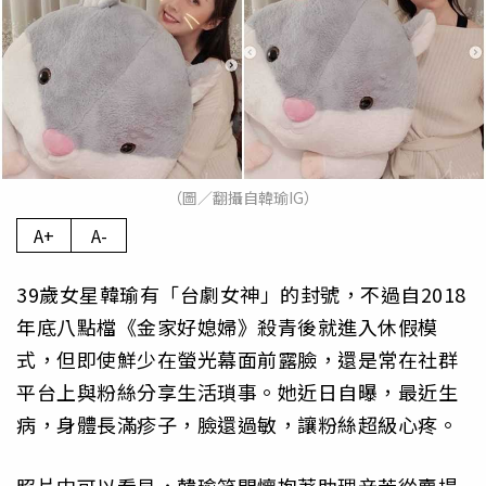
（圖／翻攝自韓瑜IG）
A+
A-
39歲女星韓瑜有「台劇女神」的封號，不過自2018
年底八點檔《金家好媳婦》殺青後就進入休假模
式，但即使鮮少在螢光幕面前露臉，還是常在社群
平台上與粉絲分享生活瑣事。她近日自曝，最近生
病，身體長滿疹子，臉還過敏，讓粉絲超級心疼。
照片中可以看見，韓瑜笑開懷抱著助理辛苦從賣場