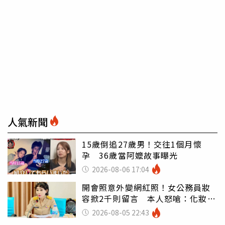
人氣新聞
15歲倒追27歲男！交往1個月懷
孕 36歲當阿嬤故事曝光
2026-08-06 17:04
開會照意外變網紅照！女公務員妝
容掀2千則留言 本人怒嗆：化妝有
錯嗎
2026-08-05 22:43