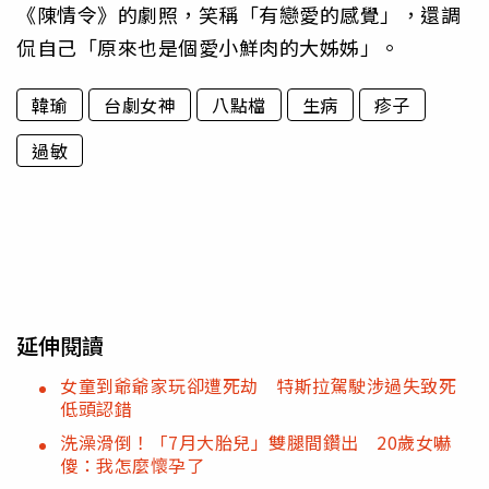
《陳情令》的劇照，笑稱「有戀愛的感覺」，還調
侃自己「原來也是個愛小鮮肉的大姊姊」。
韓瑜
台劇女神
八點檔
生病
疹子
過敏
延伸閱讀
女童到爺爺家玩卻遭死劫 特斯拉駕駛涉過失致死
低頭認錯
洗澡滑倒！「7月大胎兒」雙腿間鑽出 20歲女嚇
傻：我怎麼懷孕了