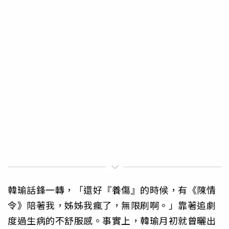
韓瑜話鋒一轉，「還好『養傷』的時候，有《陳情
令》陪著我，姊姊我瘋了，無限刷啊。」靠著追劇
度過生病的不舒服感。事實上，韓瑜月初就曾曬出