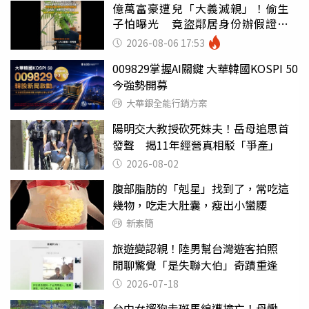
億萬富豪遭兒「大義滅親」！偷生
子怕曝光 竟盜鄰居身份辦假證落
戶
2026-08-06 17:53
009829掌握AI關鍵 大華韓國KOSPI 50
今強勢開募
大華銀全能行銷方案
陽明交大教授砍死妹夫！岳母追思首
發聲 揭11年經營真相駁「爭產」
2026-08-02
腹部脂肪的「剋星」找到了，常吃這
幾物，吃走大肚囊，瘦出小蠻腰
新素簡
旅遊變認親！陸男幫台灣遊客拍照
閒聊驚覺「是失聯大伯」奇蹟重逢
2026-07-18
台中女遛狗走斑馬線遭撞亡！母慟