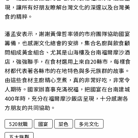
現，讓所有好朋友瞭解台灣文化的深邃以及台灣美
食的精粹。
潘孟安表示，謝謝黃偉哲率領的市府團隊協助國宴
籌備，也感謝文化總會的安排，集合名廚與飲食顧
問組成黃金組合、尤其是山海樓及台南福爾摩沙酒
店，強強聯手，在食材選用上來自20縣市，每樣食
材都代表著各縣市的在地特色與多元族群的故事。
由這些食材主廚精心烹煮，真的非常好吃，非常令
人期待。國家辦喜事充滿祝福，把國宴在台南建城
400年時，充分在福爾摩沙飯店呈現，十分感謝各
方朋友的共同協助。
520就職
國宴
菜色
多元文化
五大族群