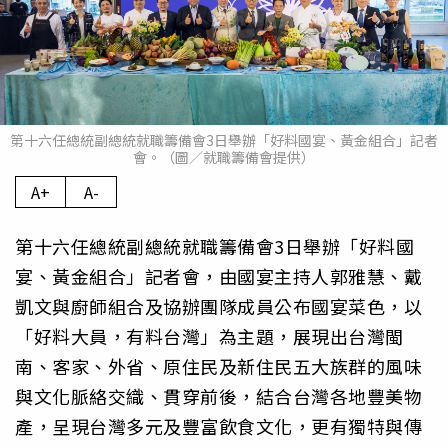
第十六任總統副總統就職籌備會3日舉辦「好料國宴、黃金組合」記者
會。（圖／就職籌備會提供）
A+
A-
第十六任總統副總統就職籌備會3日舉辦「好料國
宴、黃金組合」記者會，由國宴主持人郭雅慧、戴
凱文與廚師組合及協辦團隊成員公布國宴菜色，以
「好料大員，有料台灣」為主題，展現出台灣閩
南、客家、外省、原住民及新住民五大族群的風味
與文化脈絡交織、貫穿前後，結合台灣各地豐美物
產，呈現台灣多元及豐富飲食文化，更有獨特與傳