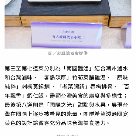
圖／就職籌備會提供
第三至第七道菜分別為「南國醬滷」結合潮州滷水
和台灣滷味、「客韻陳厚」竹筍菜脯雞湯、「原味
純粹」刺楤黃錫鯛 、「老菜彌新」春梅排骨、「百
年飄香」蝦仁飯，盡顯台灣美食的廣度與多樣性；
最後第八道則是「國際之光」甜點與水果，展現台
灣在國際上逐步被看見的能量，團隊希望透過國宴
菜色的設計讓賓客充分品味台灣美食魅力。