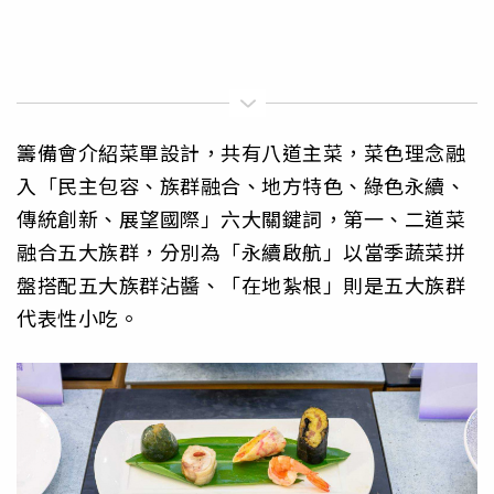
籌備會介紹菜單設計，共有八道主菜，菜色理念融
入「民主包容、族群融合、地方特色、綠色永續、
傳統創新、展望國際」六大關鍵詞，第一、二道菜
融合五大族群，分別為「永續啟航」以當季蔬菜拼
盤搭配五大族群沾醬、「在地紮根」則是五大族群
代表性小吃。