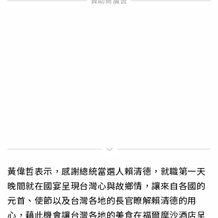
黃偉哲表示，感謝總統當選人賴清德，就職第一天
晚間就在國宴呈現台灣心與故鄉情，讓來自各國的
元首、使節以及台灣各地的長官瞭解賴清德的用
心，藉此機會讓台灣各地的美食在福爾摩沙酒店呈