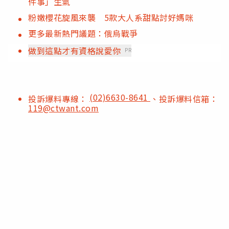
件事」生氣
粉嫩櫻花旋風來襲 5款大人系甜點討好媽咪
更多最新熱門議題：俄烏戰爭
做到這點才有資格說愛你
PR
(02)6630-8641
投訴爆料專線：
、投訴爆料信箱：
119@ctwant.com