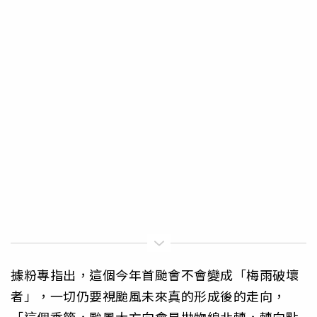
據粉專指出，這個今年首颱會不會變成「梅雨破壞
者」，一切仍要視颱風未來真的形成後的走向，