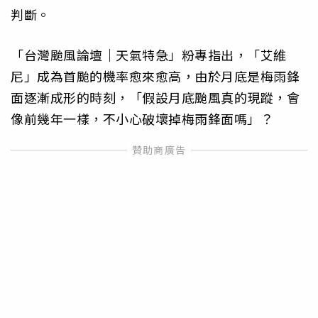
判斷。
「台灣颱風論壇｜天氣特急」粉專指出，「艾維
尼」成為首颱的機率愈來愈高，由於月底是梅雨鋒
面逐漸成形的時刻，「假設月底颱風真的現蹤，會
像前幾年一樣，不小心破壞掉梅雨鋒面嗎」？