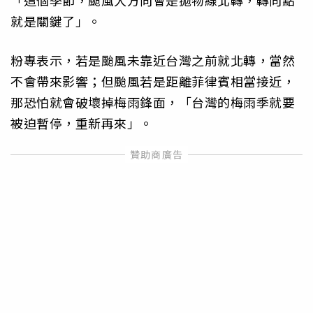
「這個季節，颱風大方向會是拋物線北轉，轉向點
就是關鍵了」。
粉專表示，若是颱風未靠近台灣之前就北轉，當然
不會帶來影響；但颱風若是距離菲律賓相當接近，
那恐怕就會破壞掉梅雨鋒面，「台灣的梅雨季就要
被迫暫停，重新再來」。