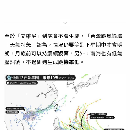
至於「艾維尼」到底會不會生成，「台灣颱風論壇
｜天氣特急」認為，情況仍要等到下星期中才會明
朗，月底前可以持續續觀察，另外，南海也有低氣
壓訊號，不過研判生成颱機率低。