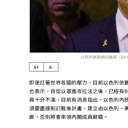
以色列總理納坦雅胡（Benj
A+
A-
即便扛著世界各國的壓力，目前以色列依舊
也表示，自從以軍進攻拉法之後，已經有8
員十分不滿，目前有消息指出，以色列內政部
須要盡速制訂戰後計畫，建立由以色列、
廊，否則將會率領內閣成員辭職。