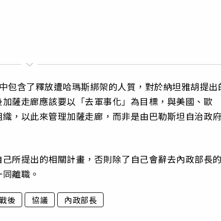
其中包含了釋放遭哈瑪斯綁架的人質，對於納坦雅胡提出
後加薩走廊應該要以「去軍事化」為目標，與美國、歐
組織，以此來管理加薩走廊，而非是由巴勒斯坦自治政
自己所提出的相關計畫，否則除了自己會辭去內政部長
一同離職。
戰後
協議
內政部長