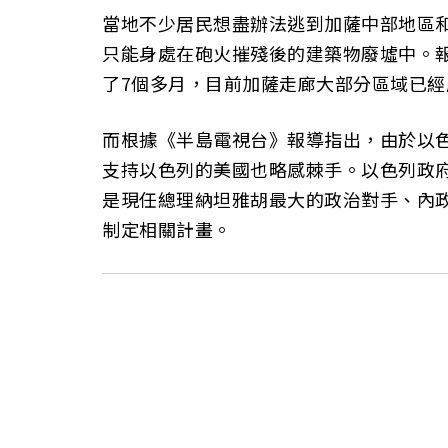
當地不少居民想盡辦法逃到加薩中部地區和汗
只能身處在砲火摧殘後的建築物廢墟中。
了7個多月，目前加薩走廊大部分區域已經
而根據《半島電視台》報導指出，由於以
支持以色列的美國也略感棘手。以色列政
是現任總理納坦雅胡最大的政治對手、內
制定相關計畫。