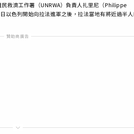
濟工作署（UNRWA）負責人扎里尼（Philippe
，自從6日以色列開始向拉法進軍之後，拉法當地有將近過半人