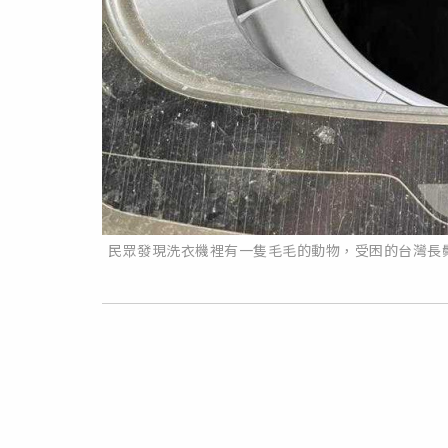
民眾發現洗衣機裡有一隻毛毛的動物，受困的台灣長