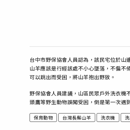
台中市野保協會人員認為，該民宅位於山
山羊應該是行經該處不小心墜落，不偏不
可以跳出而受困，將山羊抱出野放。
野保協會人員建議，山區民眾戶外洗衣機
頭鷹等野生動物誤闖受困，倒是第一次遇
保育動物
台灣長鬃山羊
洗衣機
洗