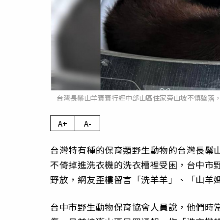
台灣長鬃山羊寶寶行經中部山區住家旁山坡不慎墜落
A+
A-
台灣特有種的保育類野生動物的台灣長鬃
不倚掉進洗衣機的洗衣槽裡受困，台中市
野放，網友歪樓留言「洗羊羊」、「山羊
台中市野生動物保育協會人員說，他們時