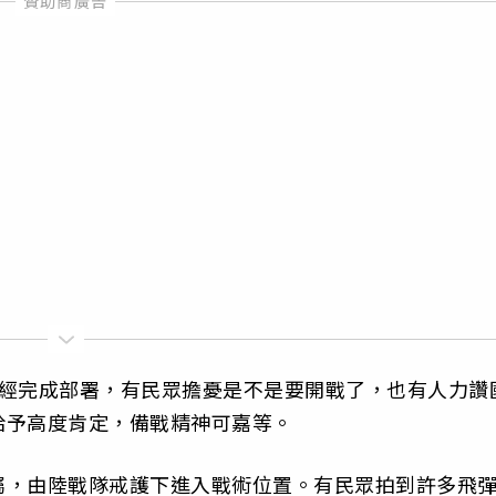
已經完成部署，有民眾擔憂是不是要開戰了，也有人力讚
給予高度肯定，備戰精神可嘉等。
屬，由陸戰隊戒護下進入戰術位置。有民眾拍到許多飛