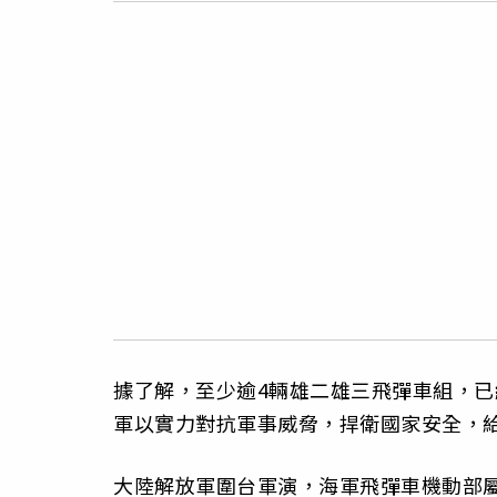
據了解，至少逾4輛雄二雄三飛彈車組，
軍以實力對抗軍事威脅，捍衛國家安全，
大陸解放軍圍台軍演，海軍飛彈車機動部