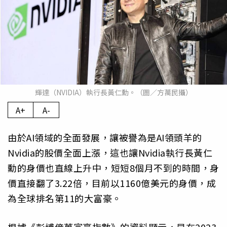
輝達（NVIDIA）執行長黃仁勳。（圖／方萬民攝）
A+
A-
由於AI領域的全面發展，讓被譽為是AI領頭羊的
Nvidia的股價全面上漲，這也讓Nvidia執行長黃仁
勳的身價也直線上升中，短短8個月不到的時間，身
價直接翻了3.22倍，目前以1160億美元的身價，成
為全球排名第11的大富豪。
根據《彭博億萬富豪指數》的資料顯示，早在2023