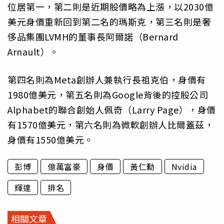
位居第一，第二則是近期股價略為上漲，以2030億
美元身價重新回到第二名的瑪斯克，第三名則是奢
侈品集團LVMH的董事長阿爾諾（Bernard
Arnault）。
第四名則為Meta創辦人兼執行長祖克伯，身價有
1980億美元，第五名則為Google背後的控股公司
Alphabet的聯合創始人佩奇（Larry Page），身價
有1570億美元，第六名則為微軟創辦人比爾蓋茲，
身價有1550億美元。
彭博
億萬富豪
身價
黃仁勳
Nvidia
輝達
排名
相關文章