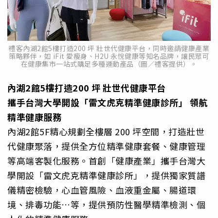
禮客內湖2館5樓打造200 坪 壯世代健康平台，同時邀請健康產業
策略夥伴，如 iFit 愛瘦身、H2U 永悅健康等知名品牌，讓民眾可
在健康集市一站式購足多種運動產品（圖／禮客提供）。
內湖2館5樓打造200 坪 壯世代健康平台
攜手台灣大學開設「雷文虎克精準健康診所」 領航
精準健康服務
內湖2館5F精心規劃全樓層 200 坪空間，打造壯世
代健康聚落，提供全方位精準健康套餐、健康管理
等高端客製化服務。首創「健康產業」攜手台灣大
學開設「雷文虎克精準健康診所」，提供獨家質譜
儀精密檢驗，心血管風險、血液重金屬、腸道環
境、排毒功能…等，提供預防性醫學精準檢測、個