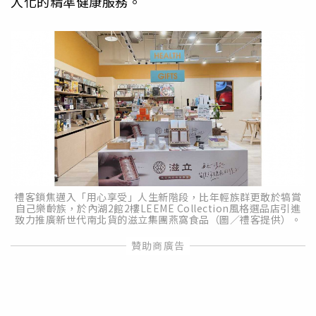
人化的精準健康服務。
禮客鎖焦邁入「用心享受」人生新階段，比年輕族群更敢於犒賞
自己樂齡族，於內湖2館2樓LEEME Collection風格選品店引進
致力推廣新世代南北貨的滋立集團燕窩食品（圖／禮客提供）。