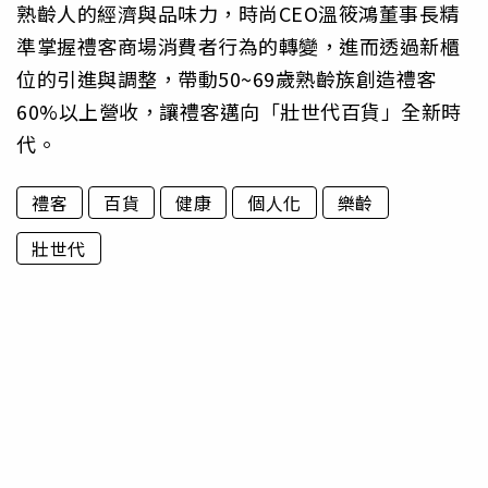
熟齡人的經濟與品味力，時尚CEO溫筱鴻董事長精
準掌握禮客商場消費者行為的轉變，進而透過新櫃
位的引進與調整，帶動50~69歲熟齡族創造禮客
60%以上營收，讓禮客邁向「壯世代百貨」全新時
代。
禮客
百貨
健康
個人化
樂齡
壯世代