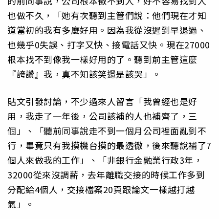
的前同事說，公司根本徵不到人，好不容易找到人
也做不久，「她有次聽到主管們說：他們現在才知
道當初的我有多麼好用。因為我從沒遲到早退過、
也幾乎0失誤、打字又快、接電話又快。現在27000
根本找不到像我一樣好用的了。聽到前主管這麼
『誇讚』我，真不知該笑還是該哭」。
貼文引發討論，不少過來人留言「我曾經也是好
用，我走了一年後，公司該補的人也補齊了，三
個」、「聽前同事說走不到一個月公司裡面亂到不
行，畢竟只有我摸機台摸的最透徹，後來聽說補了7
個人來做我的工作」、「非銀行金融業行政3年，
32000從來沒調薪，去年離職交接的時候工作多到
分配給4個人，交接檔案20頁跟論文一樣越打越
氣」。