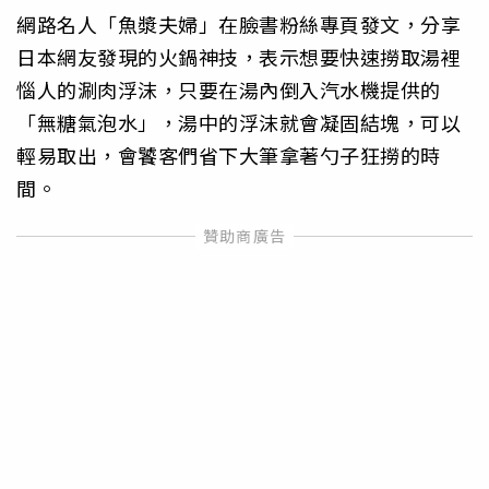
網路名人「魚漿夫婦」在臉書粉絲專頁發文，分享
日本網友發現的火鍋神技，表示想要快速撈取湯裡
惱人的涮肉浮沫，只要在湯內倒入汽水機提供的
「無糖氣泡水」，湯中的浮沫就會凝固結塊，可以
輕易取出，會饕客們省下大筆拿著勺子狂撈的時
間。