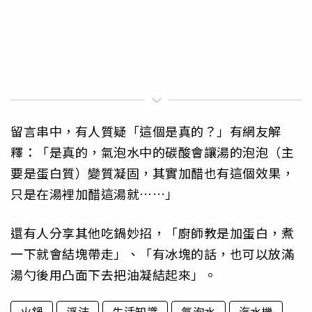
留言串中，有人質疑「這個是真的？」有網友解
釋：「是真的，氣泡水中的碳酸會讓湯的泡泡（主
要是蛋白質）變質凝固，其實加醋也有這個效果，
只是在湯裡加醋這湯就……」
還有人分享其他吃鍋妙招，「廚師教是加蛋白，煮
一下就會結塊帶走」、「有冰塊的話，也可以放滿
湯勺後用凸面下去把油凝結起來」。
火鍋
浮沫
生活知識
氣泡水
汽水機