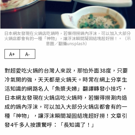
日本網友發現在火鍋店吃鍋時，若懶得撈鍋內浮沫，可以加入大部分
火鍋店都會有的一種「神物」，讓浮沫瞬間凝固結塊超好撈！。（示
意圖／翻攝unsplash）
A+
A-
對超愛吃火鍋的台灣人來說，那怕外面38度，只要
冷氣開的強，天天都是火鍋天。時常在網上分享生
活知識的網路名人「魚漿夫婦」翻譯轉發小技巧，
日本網友發現在火鍋店吃火鍋時，若懶得撈涮肉造
成的鍋內浮沫，可以加入大部分火鍋店都會有的一
種「神物」，讓浮沫瞬間凝固結塊超好撈！文章引
發4千多人按讚驚呼：「長知識了！」