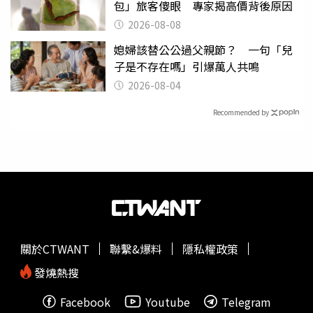
包」旅客傻眼 專家揭高價背後原因
2026-08-08
媳婦該替公公過父親節？ 一句「兒
子是不存在嗎」引爆萬人共鳴
2026-08-04
Recommended by
關於CTWANT
聯繫&爆料
隱私權政策
發燒熱搜
Facebook
Youtube
Telegram