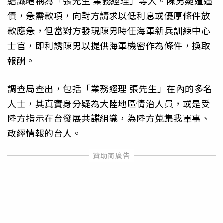
結識暱稱為「張先生 業務經理」等人。陳男疑遭逼
債，急需款項，向對方請求以低利息或優厚條件放
款應急，但當對方發現陳男時任海軍新兵訓練中心
士官，即利誘陳男以提供海軍機密作為條件，換取
報酬。
調查局查出，包括「業務經理 張先生」在內的多名
人士，其真實身分疑為大陸地區情治人員，或是受
陸方指示在台發展共諜組織，為陸方蒐集我軍事、
政經情報的台人。