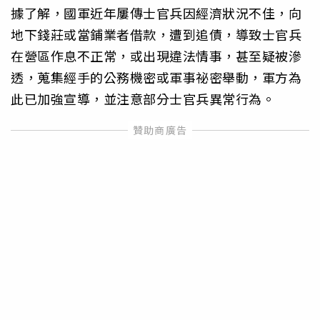
據了解，國軍近年屢傳士官兵因經濟狀況不佳，向
地下錢莊或當鋪業者借款，遭到追債，導致士官兵
在營區作息不正常，或出現違法情事，甚至疑被滲
透，蒐集經手的公務機密或軍事祕密舉動，軍方為
此已加強宣導，並注意部分士官兵異常行為。