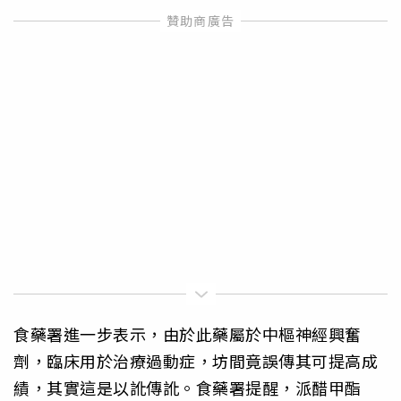
食藥署進一步表示，由於此藥屬於中樞神經興奮
劑，臨床用於治療過動症，坊間竟誤傳其可提高成
績，其實這是以訛傳訛。食藥署提醒，派醋甲酯