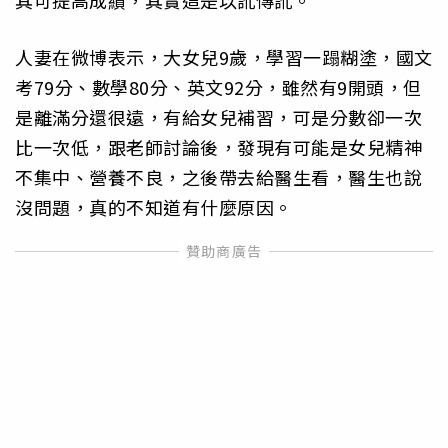
其可提高成績，其實這是以訛傳訛。
人妻在微博表示，大女兒9歲，學習一蹋糊塗，國文
考79分、數學80分、英文92分，雖然有9開頭，但
是離滿分還很遠，有給女兒補習，可是分數卻一次
比一次低，跟老師討論後，發現有可能是女兒精神
不集中、營養不良，之後帶去給醫生看，醫生也說
沒問題，真的不知道有什麼原因。