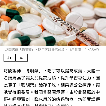
坊間謠傳「聰明藥」，吃了可以提高成績。（示意圖／PIXABAY）
A+
A-
坊間謠傳「聰明藥」，吃了可以提高成績。大陸一
名媽媽為了讓女兒提高成績，提升學習專注力，因
此買了「聰明藥」給孩子吃，結果遭公公痛斥，讓
她覺得很委屈。我國食藥署示警，由於此藥屬於中
樞神經興奮劑，臨床用於治療過動症，坊間竟誤傳