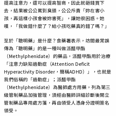
提高注意力，還可以提高智商，因此就砸錢買下
去，結果被公公罵到臭頭，公公斥責「妳在害小
孩，再這樣小孩會被妳害死」，讓她很困惑。她
嘆，「我做錯什麼了？給小孩吃藥真的錯了嗎？」
至於「聰明藥」是什麼？食藥署表示，坊間最常誤
傳為「聰明藥」的是一種叫做派醋甲酯
（Methylphenidate）的藥品，派醋甲酯用於治療
「注意力缺陷過動症（Attention Deficit
Hyperactivity Disorder，簡稱ADHD）」，也就是
我們俗稱的「過動症」；派醋甲酯
（Methylphenidate）為醫師處方用藥，列為第三
級管制藥品加強管理，須經由醫師詳細診斷後開立
管制藥品專用處方箋，再由領受人憑身分證明簽名
領受。