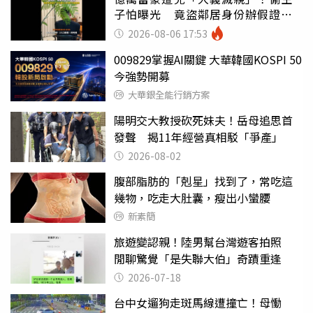
子怕曝光 竟盜鄰居身份辦假證落
戶
2026-08-06 17:53
009829掌握AI關鍵 大華韓國KOSPI 50
今強勢開募
大華銀全能行銷方案
陽明交大教授砍死妹夫！岳母追思首
發聲 揭11年經營真相駁「爭產」
2026-08-02
腹部脂肪的「剋星」找到了，常吃這
幾物，吃走大肚囊，瘦出小蠻腰
新素簡
旅遊變認親！陸男幫台灣遊客拍照
閒聊驚覺「是失聯大伯」奇蹟重逢
2026-07-18
台中女遛狗走斑馬線遭撞亡！母慟