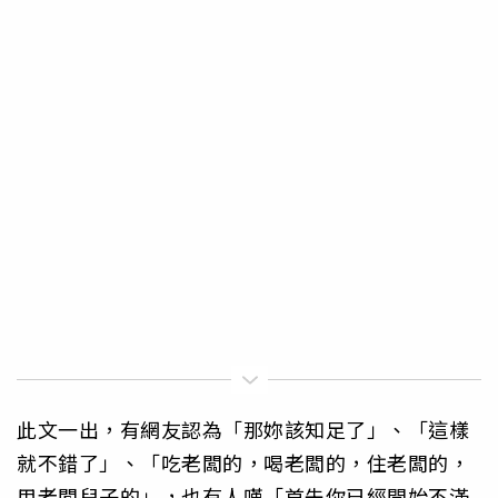
此文一出，有網友認為「那妳該知足了」、「這樣
就不錯了」、「吃老闆的，喝老闆的，住老闆的，
用老闆兒子的」，也有人嘆「首先你已經開始不滿