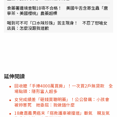
食藥署邊境查驗18項不合格！ 美國牛舌含寄生蟲「唐
寧茶、美國櫻桃」農藥超標
喝到可不可「口水味珍珠」苦主現身！ 不忍了怒嗆女
店員：怎麼沒跟我道歉
延伸閱讀
回收嬤「手捧4000萬買房」！一次買2戶無貸款 全
場點頭：隱形富人超多
女兒成績差「砸錢買聰明藥」！公公發飆：小孩會
被妳害死 她委屈：我做錯什麼
18歲嘉義男癌末「搭救護車被擋道」斷氣 親友氣