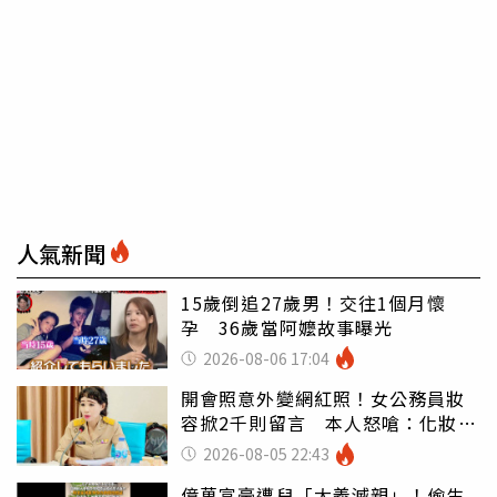
人氣新聞
15歲倒追27歲男！交往1個月懷
孕 36歲當阿嬤故事曝光
2026-08-06 17:04
開會照意外變網紅照！女公務員妝
容掀2千則留言 本人怒嗆：化妝有
錯嗎
2026-08-05 22:43
億萬富豪遭兒「大義滅親」！偷生