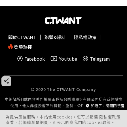
關於CTWANT
聯繫&爆料
隱私權政策
發燒熱搜
Facebook
Youtube
Telegram
© 2020 The CTWANT Company
本網站所刊載內容著作權屬王道旺台媒體股份有限公司所有或經授權
使用，他人非經授權不許轉載、重製、公開播送或公開傳輸。
知道了，請關閉視窗
為提供最佳服務，本站使用cookies，您可以點選
隱私權政策
查看，若繼續瀏覽網頁，即表示同意我們的cookies政策。