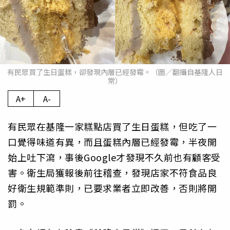
有民眾買了生日蛋糕，卻發現內層已經發霉。（圖／翻攝自基隆人日
常）
A+
A-
有民眾在基隆一家糕點店買了生日蛋糕，但吃了一
口覺得味道有異，而且蛋糕內層已經發霉，半夜開
始上吐下瀉，事後Google才發現不久前也有顧客受
害。衛生局獲報後前往稽查，發現店家不符食品良
好衛生規範準則，已要求業者立即改善，否則將開
罰。