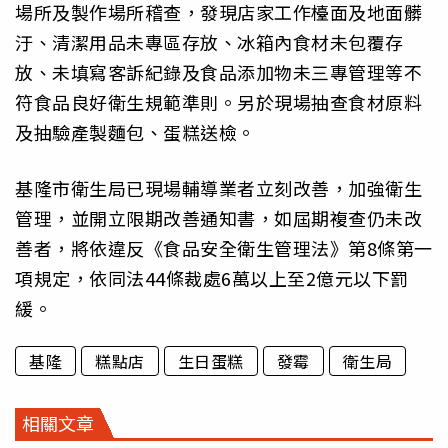
場所及製作場所稽查，發現店家工作檯面及地面髒
汙、清潔用品未專區存放、冰箱內食材未包覆存
放、未填寫客訴紀錄及食品添加物未三專管理等不
符食品良好衛生規範準則。另於現場抽查食材原料
及抽驗產製麵包、蛋糕送檢。
基隆市衛生局已現場輔導業者立刻改善，加強衛生
管理，並開立限期改善通知書，如屆期複查仍未改
善者，將依違反《食品安全衛生管理法》第8條第一
項規定，依同法44條裁處6萬以上至2億元以下罰
緩。
基隆
糕點店
生日蛋糕
發霉
衛生局
相關文章