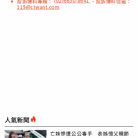
(02)6630-8641
投訴爆料專線：
、投訴爆料信箱：
119@ctwant.com
人氣新聞
亡妹慘遭公公毒手 表姊憶父親節