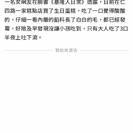
一名女網友在臉書《基隆人日常》透露，日前在仁
四路一家糕點店買了生日蛋糕，吃了一口覺得酸酸
的，仔細一看內層的餡料長了白白的毛，都已經發
霉，好險及早發現沒讓小孩吃到，只有大人吃了3口
半夜上吐下瀉。