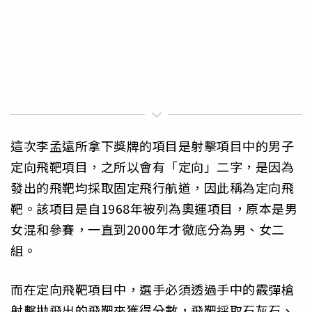
這次李孟遠所拿下獎牌的項目是射擊項目中的男子
定向飛靶項目，之所以會有「定向」二字，是因為
發出的飛靶均採取固定飛行航道，因此稱為定向飛
靶。該項目是自1968年被列為奧運項目，原本是男
女混和參賽，一直到2000年才徹底分為男、女二
組。
而在定向飛靶項目中，選手必須透過手中的霰彈槍
射擊拋飛出的飛靶來獲得分數，飛靶採取石灰石、