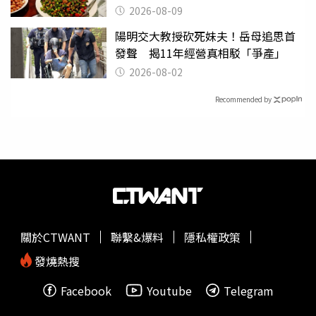
笑話
2026-08-09
陽明交大教授砍死妹夫！岳母追思首
發聲 揭11年經營真相駁「爭產」
2026-08-02
Recommended by
關於CTWANT
聯繫&爆料
隱私權政策
發燒熱搜
Facebook
Youtube
Telegram