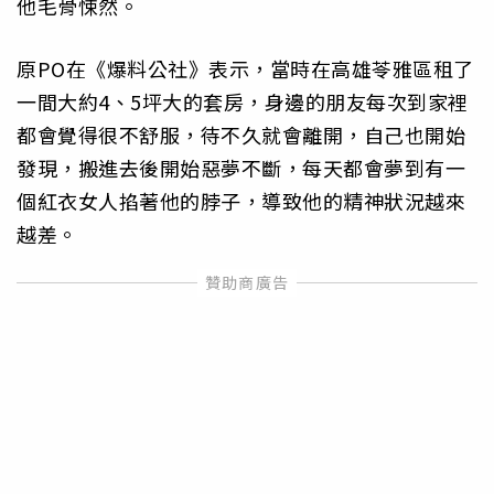
他毛骨悚然。
原PO在《爆料公社》表示，當時在高雄苓雅區租了
一間大約4、5坪大的套房，身邊的朋友每次到家裡
都會覺得很不舒服，待不久就會離開，自己也開始
發現，搬進去後開始惡夢不斷，每天都會夢到有一
個紅衣女人掐著他的脖子，導致他的精神狀況越來
越差。