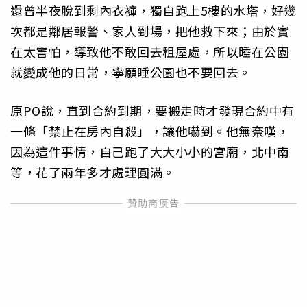
還曾半夜脫到剩內衣褲，獨自跑上5樓的水塔，好幾
次都是鄰居報警、家人到場，把他救下來；由於實
在太害怕，導致他不敢回去租屋處，所以睡在公園
就變成他的日常，寧願睡公園也不要回去。
原PO說，直到合約到期，要搬走時才發現合約中有
一條「禁止在房內自殺」，讓他嚇到。他無奈嘆，
因為這件事情，自己跑了大大小小的宮廟，北中南
等，花了兩年多才處理圓滿。