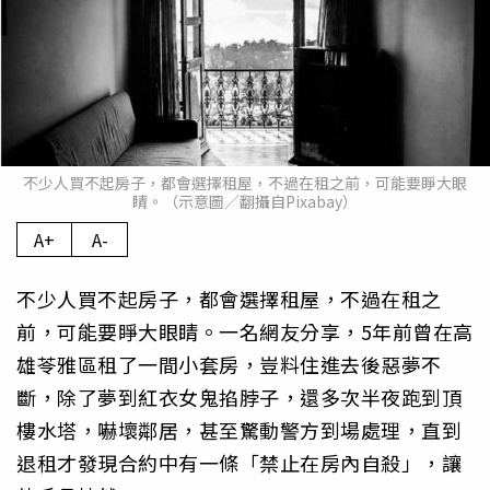
不少人買不起房子，都會選擇租屋，不過在租之前，可能要睜大眼
睛。（示意圖／翻攝自Pixabay）
A+
A-
不少人買不起房子，都會選擇租屋，不過在租之
前，可能要睜大眼睛。一名網友分享，5年前曾在高
雄苓雅區租了一間小套房，豈料住進去後惡夢不
斷，除了夢到紅衣女鬼掐脖子，還多次半夜跑到頂
樓水塔，嚇壞鄰居，甚至驚動警方到場處理，直到
退租才發現合約中有一條「禁止在房內自殺」，讓