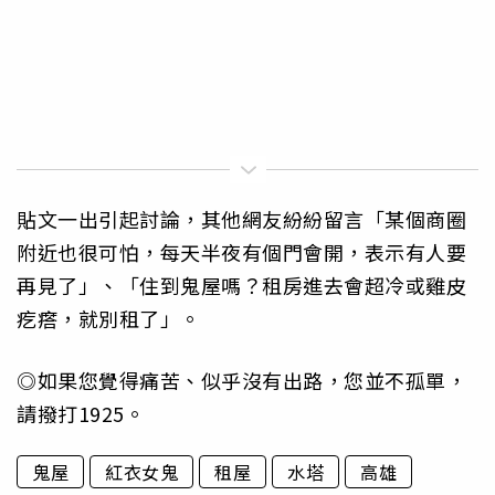
貼文一出引起討論，其他網友紛紛留言「某個商圈
附近也很可怕，每天半夜有個門會開，表示有人要
再見了」、「住到鬼屋嗎？租房進去會超冷或雞皮
疙瘩，就別租了」。
◎如果您覺得痛苦、似乎沒有出路，您並不孤單，
請撥打1925。
鬼屋
紅衣女鬼
租屋
水塔
高雄