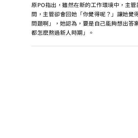
原PO指出，雖然在新的工作環境中，主
問，主管卻會回她「你覺得呢？」讓她覺
問題啊」，她認為，要是自己能夠想出答
都怎麽熬過新人時期」。