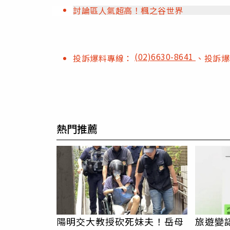
討論區人氣超高！楓之谷世界
(02)6630-8641
投訴爆料專線：
、投訴
熱門推薦
陽明交大教授砍死妹夫！岳母
旅遊變