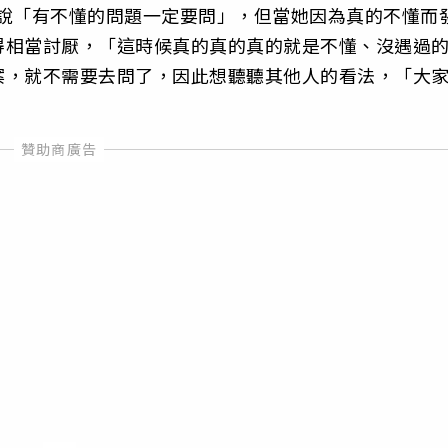
管說「有不懂的問題一定要問」，但當她因為真的不懂而
得相當討厭，「這時候真的真的真的就是不懂、沒遇過
案，就不需要去問了，因此想聽聽其他人的看法，「大