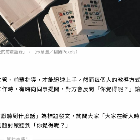
的前輩語錄」。（示意圖／翻攝Pexels）
主管、前輩指導，才能迅速上手。然而每個人的教導方
工作時，有時向同事提問，對方會反問「你覺得呢？」
最討厭聽到什麼話」為標題發文，詢問大家「大家在新人時
的超討厭聽到「你覺得呢？」