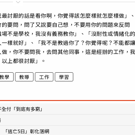
我最討厭的話是看你啊，你覺得該怎麼樣就怎麼樣做」
會的要問，問了又說要自己想，不要用你的問題來反問
職場不是學校，我沒有義務教你」、「沒耐性或情緒化
人一樣就好」、「我不是教過你了？你覺得呢？不能都
人做，你不要問我，去問其他同事，這是經辦的工作，
，以上都很討厭」。
教學
教導
工作
學習
不全付「到底有多窮」
器
 「逃亡5日」彰化落網