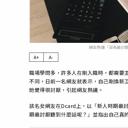
網友熱議「菜鳥最討厭
A+
A-
職場學問多，許多人在剛入職時，都需要
不同，日前一名網友就表示，自己剛換新
她覺得很討厭，引起網友熱議。
該名女網友在Dcard上，以「新人時期
期最討厭聽到什麼話呢？」並指出自己真